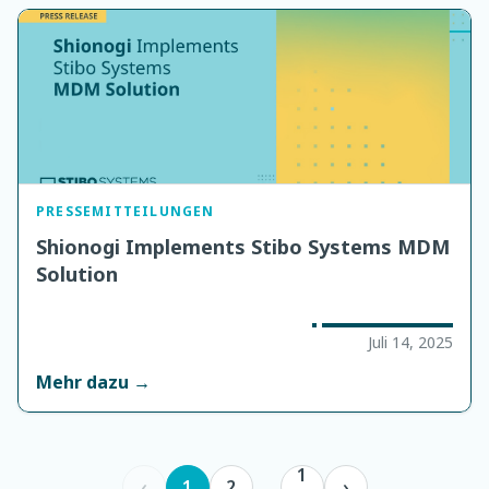
PRESSEMITTEILUNGEN
Shionogi Implements Stibo Systems MDM
Solution
Juli 14, 2025
Mehr dazu →
1
‹
1
2
...
›