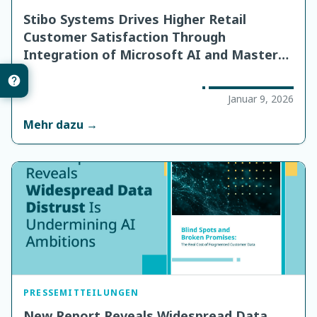
Stibo Systems Drives Higher Retail
Customer Satisfaction Through
Integration of Microsoft AI and Master
Data Management Solutions
Januar 9, 2026
Mehr dazu →
PRESSEMITTEILUNGEN
New Report Reveals Widespread Data