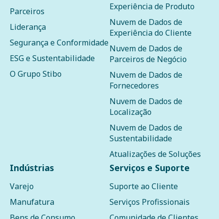
Experiência de Produto
Parceiros
Nuvem de Dados de
Liderança
Experiência do Cliente
Segurança e Conformidade
Nuvem de Dados de
ESG e Sustentabilidade
Parceiros de Negócio
O Grupo Stibo
Nuvem de Dados de
Fornecedores
Nuvem de Dados de
Localização
Nuvem de Dados de
Sustentabilidade
Atualizações de Soluções
Indústrias
Serviços e Suporte
Varejo
Suporte ao Cliente
Manufatura
Serviços Profissionais
Bens de Consumo
Comunidade de Clientes