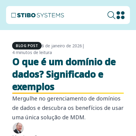
6 de janeiro de 2026
|
BLOG POST
4 minutos de leitura
O que é um domínio de
dados? Significado e
exemplos
Mergulhe no gerenciamento de domínios
de dados e descubra os benefícios de usar
uma única solução de MDM.