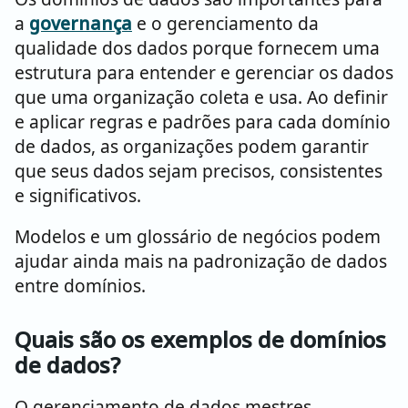
a
governança
e o gerenciamento da
qualidade dos dados porque fornecem uma
estrutura para entender e gerenciar os dados
que uma organização coleta e usa. Ao definir
e aplicar regras e padrões para cada domínio
de dados, as organizações podem garantir
que seus dados sejam precisos, consistentes
e significativos.
Modelos e um glossário de negócios podem
ajudar ainda mais na padronização de dados
entre domínios.
Quais são os exemplos de domínios
de dados?
O gerenciamento de dados mestres