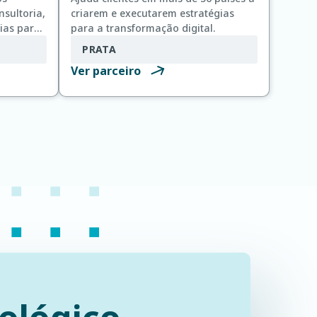
nsultoria,
criarem e executarem estratégias
rias para
para a transformação digital.
PRATA
Ver parceiro