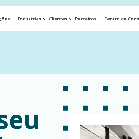
ções
Indústrias
Clientes
Parceiros
Centro de Con
seu