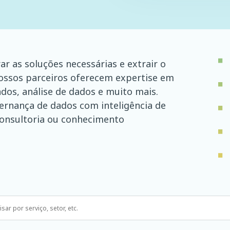
r as soluções necessárias e extrair o
ssos parceiros oferecem expertise em
dos, análise de dados e muito mais.
vernança de dados com inteligência de
 consultoria ou conhecimento