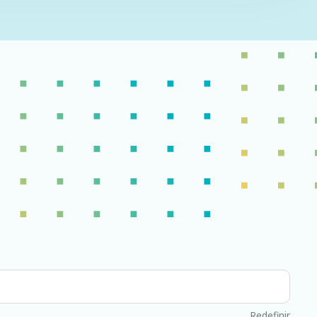
Redefinir