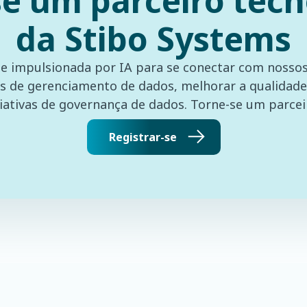
se um parceiro tecn
da Stibo Systems
de impulsionada por IA para se conectar com nossos 
 de gerenciamento de dados, melhorar a qualidade
ciativas de governança de dados. Torne-se um parcei
Registrar-se