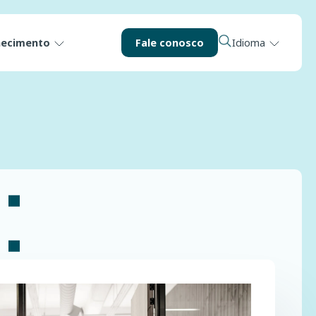
hecimento
Fale conosco
Idioma