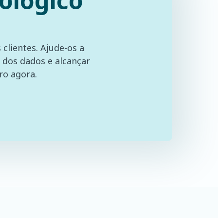
ológico
clientes. Ajude-os a
 dos dados e alcançar
ro agora.