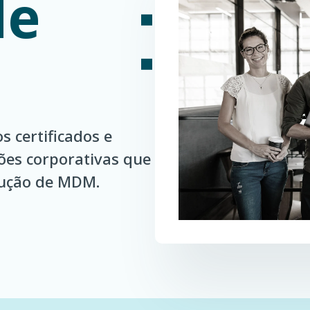
de
s certificados e
ções corporativas que
lução de MDM.