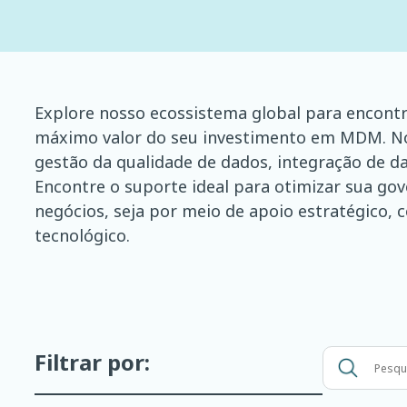
Explore nosso ecossistema global para encontra
máximo valor do seu investimento em MDM. No
gestão da qualidade de dados, integração de da
Encontre o suporte ideal para otimizar sua go
negócios, seja por meio de apoio estratégico,
tecnológico.
Filtrar por:
Pesquisar
por