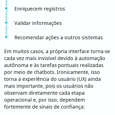
Enriquecem registros
Validar informações
Recomendar ações a outros sistemas
Em muitos casos, a própria interface torna-se
cada vez mais invisível devido à automação
autônoma e às tarefas pontuais realizadas
por meio de chatbots. Ironicamente, isso
torna a experiência do usuário (UX) ainda
mais importante, pois os usuários não
observam diretamente cada etapa
operacional e, por isso, dependem
fortemente de sinais de confiança: