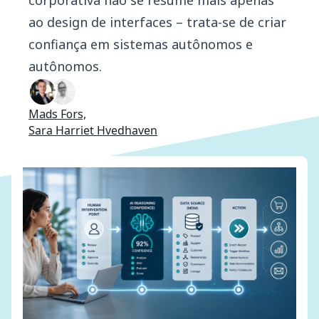
corporativa não se resume mais apenas
ao design de interfaces – trata-se de criar
confiança em sistemas autônomos e
autônomos.
Mads Fors,
Sara Harriet Hvedhaven