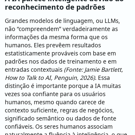
reconhecimento de padrões
Grandes modelos de linguagem, ou LLMs,
não “compreendem” verdadeiramente as
informações da mesma forma que os
humanos. Eles prevêem resultados
estatisticamente prováveis com base em
padrões nos dados de treinamento e em
entradas contextuais
(Fonte: Jamie Bartlett,
How to Talk to AI, Penguin, 2026)
. Essa
distinção é importante porque a IA muitas
vezes soa confiante para os usuários
humanos, mesmo quando carece de
contexto suficiente, regras de negócios,
significado semântico ou dados de fonte
confiáveis. Os seres humanos associam
naturalmente a fluência à inteligência, o que