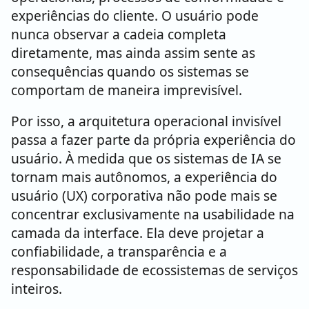
experiências do cliente. O usuário pode
nunca observar a cadeia completa
diretamente, mas ainda assim sente as
consequências quando os sistemas se
comportam de maneira imprevisível.
Por isso, a arquitetura operacional invisível
passa a fazer parte da própria experiência do
usuário. À medida que os sistemas de IA se
tornam mais autônomos, a experiência do
usuário (UX) corporativa não pode mais se
concentrar exclusivamente na usabilidade na
camada da interface. Ela deve projetar a
confiabilidade, a transparência e a
responsabilidade de ecossistemas de serviços
inteiros.