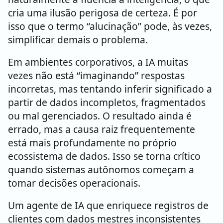
cria uma ilusão perigosa de certeza. É por
isso que o termo “alucinação” pode, às vezes,
simplificar demais o problema.
Em ambientes corporativos, a IA muitas
vezes não está “imaginando” respostas
incorretas, mas tentando inferir significado a
partir de dados incompletos, fragmentados
ou mal gerenciados. O resultado ainda é
errado, mas a causa raiz frequentemente
está mais profundamente no próprio
ecossistema de dados. Isso se torna crítico
quando sistemas autônomos começam a
tomar decisões operacionais.
Um agente de IA que enriquece registros de
clientes com dados mestres inconsistentes