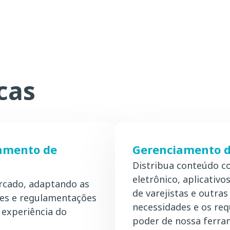
cas
iamento de
Gerenciamento de
Distribua conteúdo c
eletrônico, aplicativo
ercado, adaptando as
de varejistas e outra
des e regulamentações
necessidades e os req
 experiência do
poder de nossa ferram