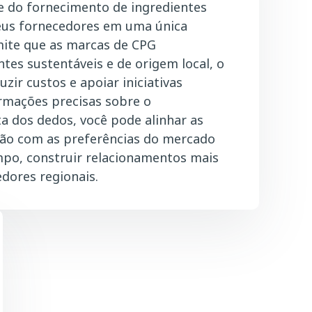
e do fornecimento de ingredientes
eus fornecedores em uma única
mite que as marcas de CPG
ntes sustentáveis e de origem local, o
zir custos e apoiar iniciativas
rmações precisas sobre o
a dos dedos, você pode alinhar as
ição com as preferências do mercado
mpo, construir relacionamentos mais
dores regionais.