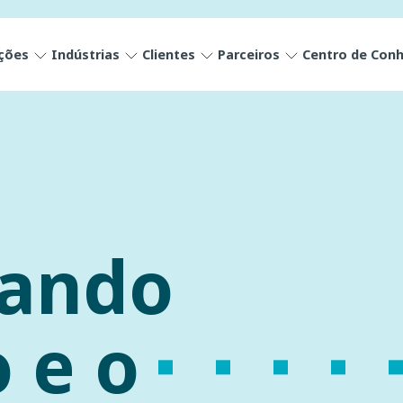
ções
Indústrias
Clientes
Parceiros
Centro de Con
nando
 e o