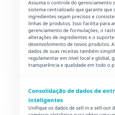
Assuma o controle do gerenciamento 
sistema centralizado que garante que 
ingredientes sejam precisos e consist
linhas de produtos. Isso facilita para 
gerenciamento de formulações, o ras
alterações de ingredientes e o suport
desenvolvimento de novos produtos. A 
dados de suas receitas também simpli
regulamentar em nível local e global, 
transparência e qualidade em todo o 
Consolidação de dados de entr
inteligentes
Unifique os dados de sell-in e sell-out 
comércio eletrônico para obter uma 