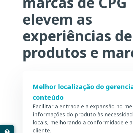
marcas de CPG
elevem as
experiências de
produtos e mar
Melhor localização do gerenc
conteúdo
Facilitar a entrada e a expansão no m
informações do produto às necessida
locais, melhorando a conformidade e a
cliente.