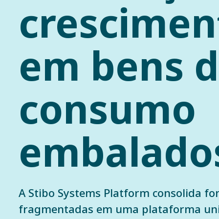
crescimen
em bens 
consumo
embalado
A Stibo Systems Platform consolida fo
fragmentadas em uma plataforma unifi