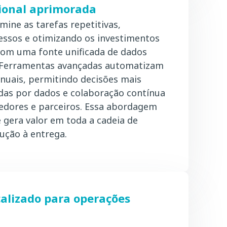
cional aprimorada
mine as tarefas repetitivas,
essos e otimizando os investimentos
 com uma fonte unificada de dados
s. Ferramentas avançadas automatizam
nuais, permitindo decisões mais
adas por dados e colaboração contínua
cedores e parceiros. Essa abordagem
e gera valor em toda a cadeia de
ução à entrega.
alizado para operações