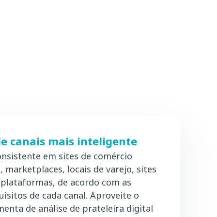
 canais mais inteligente
onsistente em sites de comércio
s, marketplaces, locais de varejo, sites
s plataformas, de acordo com as
uisitos de cada canal. Aproveite o
enta de análise de prateleira digital