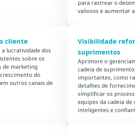
para rastrear o desem
valiosos e aumentar a 
 cliente
Visibilidade refo
 a lucratividade dos
suprimentos
istentes sobre os
Aprimore o gerenciam
s de marketing
cadeia de suprimento
 crescimento do
importantes, como ras
 em outros canais de
detalhes de fornecime
simplificar os process
equipes da cadeia de
inteligentes e confian