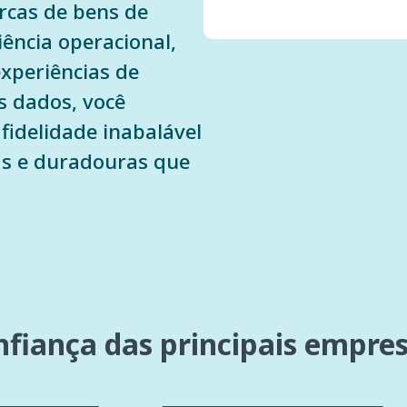
rcas de bens de
ência operacional,
experiências de
s dados, você
fidelidade inabalável
vas e duradouras que
fiança das principais empre