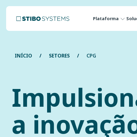
Plataforma
Solu
INÍCIO
SETORES
CPG
Impulsio
a inovação