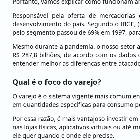
Portanto, vamos explicar como funcionam a
Responsável pela oferta de mercadorias 
desenvolvimento do país. Segundo o IBGE, (In
pelo segmento passou de 69% em 1997, para
Mesmo durante a pandemia, o nosso setor at
R$ 287,8 bilhões, de acordo com os dados 
entender melhor as diferenças entre atacado
Qual é o foco do varejo?
O varejo é o sistema vigente mais comum ent
em quantidades específicas para consumo pes
Por essa razão, é mais vantajoso investir e
nas lojas físicas, aplicativos virtuais ou at
ele quer quando e onde ele precise.