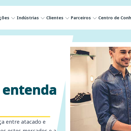
ções
Indústrias
Clientes
Parceiros
Centro de Con
: entenda
ça entre atacado e
os estes mercados e a