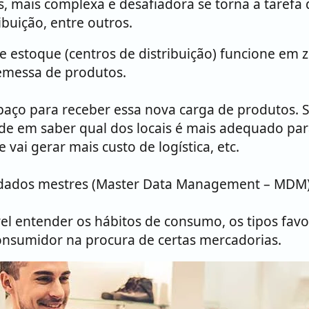
, mais complexa e desafiadora se torna a tarefa 
ribuição, entre outros.
 estoque (centros de distribuição) funcione em z
emessa de produtos.
spaço para receber essa nova carga de produtos. 
de em saber qual dos locais é mais adequado par
vai gerar mais custo de logística, etc.
dados mestres (Master Data Management – MDM),
l entender os hábitos de consumo, os tipos favo
consumidor na procura de certas mercadorias.