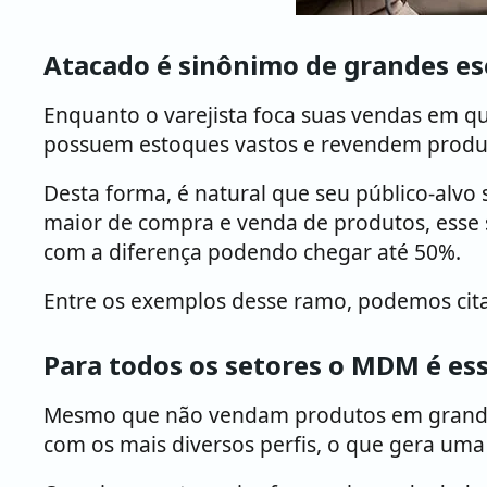
Atacado é sinônimo de grandes es
Enquanto o varejista foca suas vendas em q
possuem estoques vastos e revendem produ
Desta forma, é natural que seu público-alv
maior de compra e venda de produtos, esse 
com a diferença podendo chegar até 50%.
Entre os exemplos desse ramo, podemos citar
Para todos os setores o MDM é ess
Mesmo que não vendam produtos em grandes 
com os mais diversos perfis, o que gera um