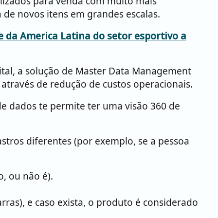
bilizados para venda com muito mais
a de novos itens em grandes escalas.
da America Latina do setor esportivo a
ital, a solução de Master Data Management
 através de redução de custos operacionais.
e dados te permite ter uma visão 360 de
ros diferentes (por exemplo, se a pessoa
, ou não é).
ras), e caso exista, o produto é considerado