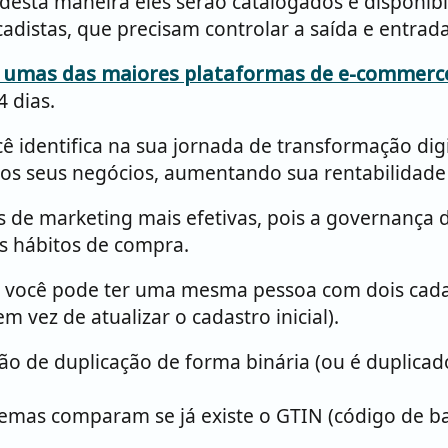
e desta maneira eles serão catalogados e disponi
cadistas, que precisam controlar a saída e entrad
 umas das maiores plataformas de e-commerce 
4 dias.
 identifica na sua jornada de transformação dig
 os seus negócios, aumentando sua rentabilidade
de marketing mais efetivas, pois a governança d
s hábitos de compra.
você pode ter uma mesma pessoa com dois cadast
vez de atualizar o cadastro inicial).
ção de duplicação de forma binária (ou é duplicado
emas comparam se já existe o GTIN (código de bar