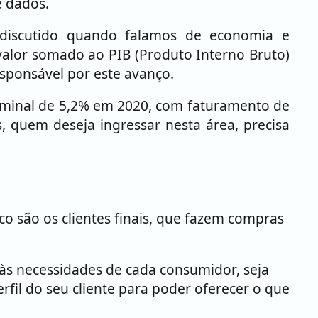
e dados.
o discutido quando falamos de economia e
o valor somado ao PIB (Produto Interno Bruto)
sponsável por este avanço.
nominal de 5,2% em 2020, com faturamento de
 quem deseja ingressar nesta área, precisa
o são os clientes finais, que fazem compras
 às necessidades de cada consumidor, seja
erfil do seu cliente para poder oferecer o que