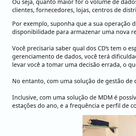
Ou seja, quanto maior for o volume de dados
clientes, fornecedores, lojas, centros de dist
Por exemplo, suponha que a sua operação de
disponibilidade para armazenar uma nova r
Você precisaria saber qual dos CD’s tem o e
gerenciamento de dados, você terá dificulda
levar você a tomar uma decisão errada, o que 
No entanto, com uma solução de gestão de 
Inclusive, com uma solução de MDM é possíve
estações do ano, e a frequência e perfil de 