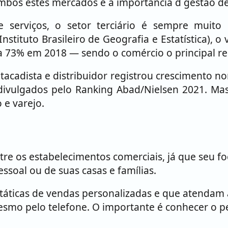
mbos estes mercados e a importância d gestão d
e serviços, o setor terciário é sempre muit
stituto Brasileiro de Geografia e Estatística), 
 73% em 2018 — sendo o comércio o principal re
acadista e distribuidor registrou crescimento 
divulgados pelo Ranking Abad/Nielsen 2021. Mas,
 e varejo.
re os estabelecimentos comerciais, já que seu foc
soal ou de suas casas e famílias.
m táticas de vendas personalizadas e que atendam
é mesmo pelo telefone. O importante é conhecer o p