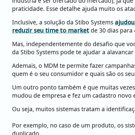
indústria e ser ofertado do mercado), já qu
praticidade. Esse detalhe ajuda muito os ata
Inclusive, a solução da Stibo Systems
ajudou
reduzir seu time to market
de 30 dias para 
Mas, independentemente do desafio que você
da Stibo Systems pode te ajudar a alavancar
Ademais, o MDM te permite fazer campanhas 
quem é o seu consumidor e quais são os seu
Um outro ponto também é que muitas vezes 
mudou de empresa e fez um cadastro novo em 
Ou seja, muitos sistemas tratam a identifica
Por exemplo, no caso de um produto, os sist
duplicado.