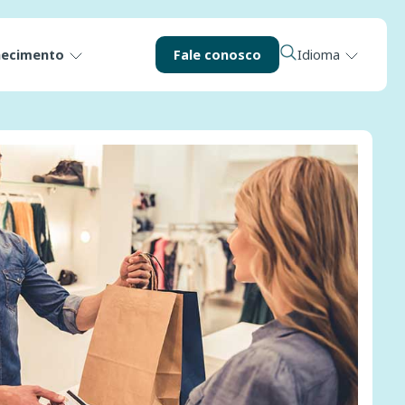
hecimento
Fale conosco
Idioma