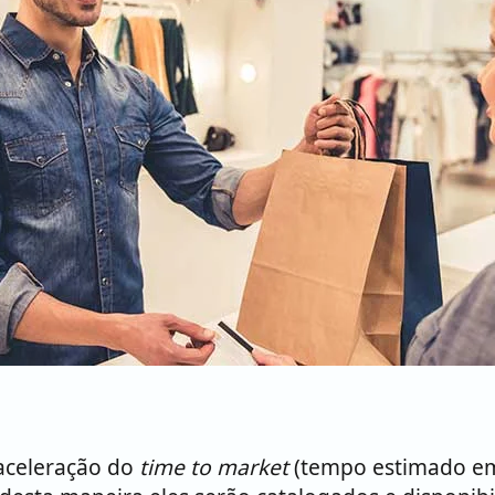
aceleração do
time to market
(tempo estimado em