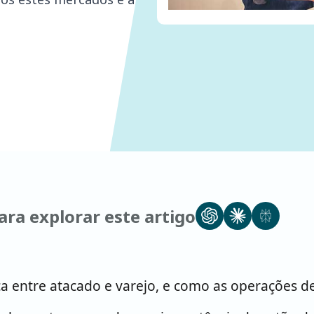
ra explorar este artigo
ça entre atacado e varejo, e como as operações 