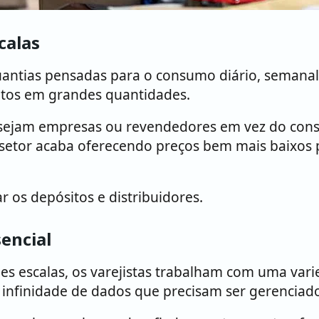
calas
uantias pensadas para o consumo diário, semanal
tos em grandes quantidades.
o sejam empresas ou revendedores em vez do cons
setor acaba oferecendo preços bem mais baixos 
 os depósitos e distribuidores.
encial
escalas, os varejistas trabalham com uma varie
a infinidade de dados que precisam ser gerenci