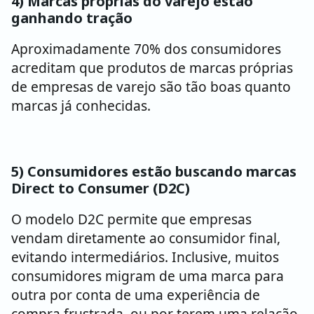
4) Marcas próprias do varejo estão
ganhando tração
Aproximadamente 70% dos consumidores
acreditam que produtos de marcas próprias
de empresas de varejo são tão boas quanto
marcas já conhecidas.
5) Consumidores estão buscando marcas
Direct to Consumer (D2C)
O modelo D2C permite que empresas
vendam diretamente ao consumidor final,
evitando intermediários. Inclusive, muitos
consumidores migram de uma marca para
outra por conta de uma experiência de
compra frustrada, ou por terem uma relação