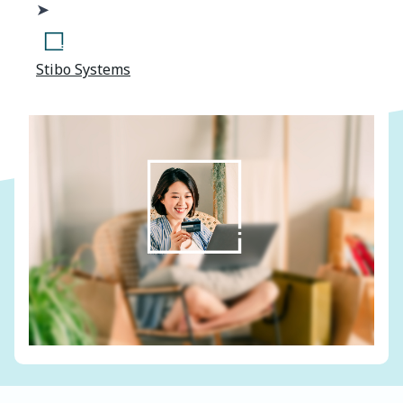
➤
Stibo Systems