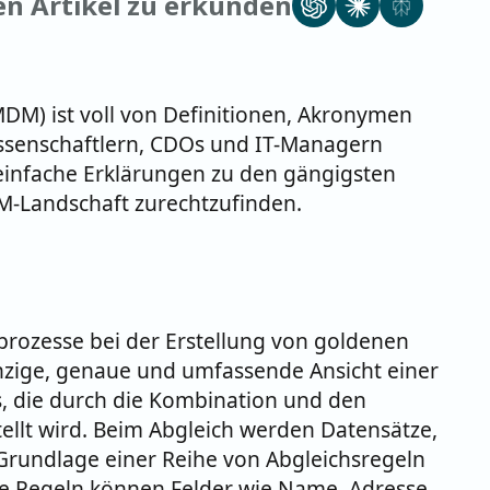
sen Artikel zu erkunden
) ist voll von Definitionen, Akronymen
ssenschaftlern, CDOs und IT-Managern
einfache Erklärungen zu den gängigsten
DM-Landschaft zurechtzufinden.
prozesse bei der Erstellung von goldenen
nzige, genaue und umfassende Ansicht einer
ts, die durch die Kombination und den
ellt wird. Beim Abgleich werden Datensätze,
r Grundlage einer Reihe von Abgleichsregeln
iese Regeln können Felder wie Name, Adresse