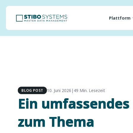
Plattform
10. Juni 2026
|
49 Min. Lesezeit
BLOG POST
Ein umfassendes 
zum Thema