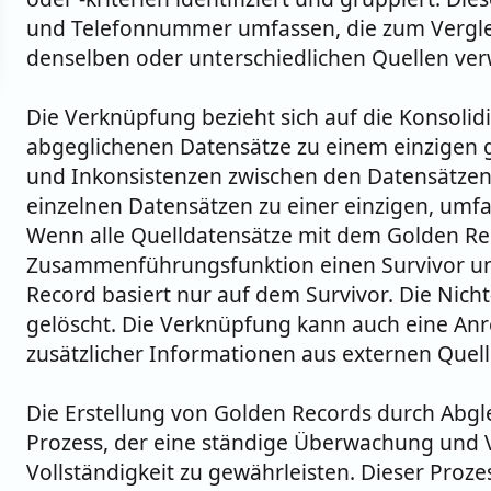
und Telefonnummer umfassen, die zum Verglei
denselben oder unterschiedlichen Quellen ve
Die Verknüpfung bezieht sich auf die Konsol
abgeglichenen Datensätze zu einem einzigen 
und Inkonsistenzen zwischen den Datensätzen
einzelnen Datensätzen zu einer einzigen, umfa
Wenn alle Quelldatensätze mit dem Golden Rec
Zusammenführungsfunktion einen Survivor un
Record basiert nur auf dem Survivor. Die Ni
gelöscht. Die Verknüpfung kann auch eine An
zusätzlicher Informationen aus externen Quel
Die Erstellung von Golden Records durch Abgle
Prozess, der eine ständige Überwachung und 
Vollständigkeit zu gewährleisten. Dieser Proze