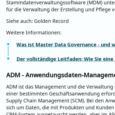
Stammdatenverwaltungssoftware (MDM) unters
für die Verwaltung der Erstellung und Pflege v
Siehe auch: Golden Record
Weitere Informationen:
Was ist Master Data Governance - und w
Der vollständige Leitfaden: Wie Sie ein
ADM - Anwendungsdaten-Managem
ADM ist das Management und die Verwaltung 
einer bestimmten Geschäftsanwendung erforderl
Supply Chain Management (SCM). Bei den Anw
sich um Daten, die mit Produkten und Kunden
CRM-System ausgetauscht werden, aber im A