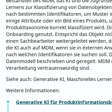
Bestandteil des MDM, das KI und die zugrund
Lernens zur Klassifizierung von Datenobjekten,
nach bestimmten Identifikatoren, um Muster i
einige Attribute oder ein Bild eines Produkts, u
Produkttaxonomie korrekt klassifiziert wird. D
Onboarding genutzt. Entspricht das Objekt nich
einen Sachbearbeiter weitergeleitet werden, de
die KI auch auf MDM, wenn sie in externen An
nach welchen Identifikatoren sie suchen soll
Datenmodell beschrieben und geregelt. MDM ge
Verarbeitung vertrauenswürdig sind.
Siehe auch: Generative KI, Maschinelles Lernen
Weitere Informationen:
Generative KI für Produktinformations