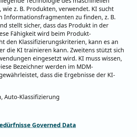
eliegende Technologie des maschinellen
 wie z. B. Produkten, verwendet. KI sucht
n Informationsfragmenten zu finden, z. B.
nd stellt sicher, dass das Produkt in der
iese Fähigkeit wird beim Produkt-
t den Klassifizierungskriterien, kann es an
r die KI trainieren kann. Zweitens stützt sich
wendungen eingesetzt wird. KI muss wissen,
. Diese Bezeichner werden im MDM-
währleistet, dass die Ergebnisse der KI-
, Auto-Klassifizierung
bedürfnisse Governed Data