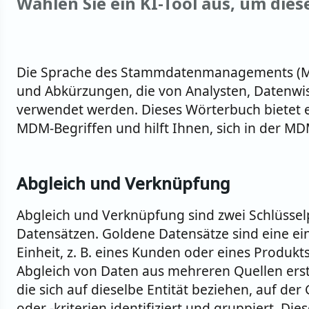
Wählen Sie ein KI-Tool aus, um die
Die Sprache des Stammdatenmanagements (MDM
und Abkürzungen, die von Analysten, Datenwi
verwendet werden. Dieses Wörterbuch bietet 
MDM-Begriffen und hilft Ihnen, sich in der M
Abgleich und Verknüpfung
Abgleich und Verknüpfung sind zwei Schlüssel
Datensätzen. Goldene Datensätze sind eine ei
Einheit, z. B. eines Kunden oder eines Produk
Abgleich von Daten aus mehreren Quellen erst
die sich auf dieselbe Entität beziehen, auf de
oder -kriterien identifiziert und gruppiert. D