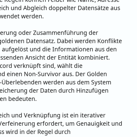
ch und Abgleich doppelter Datensätze aus
rwendet werden.
idierung oder Zusammenführung der
goldenen Datensatz. Dabei werden Konflikte
 aufgelöst und die Informationen aus den
ssenden Ansicht der Entität kombiniert.
ord verknüpft sind, wählt die
d einen Non-Survivor aus. Der Golden
cht-Überlebenden werden aus dem System
reicherung der Daten durch Hinzufügen
len bedeuten.
ich und Verknüpfung ist ein iterativer
Verfeinerung erfordert, um Genauigkeit und
ss wird in der Regel durch