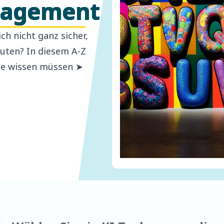
agement
ch nicht ganz sicher,
euten? In diesem A-Z
Sie wissen müssen ➤