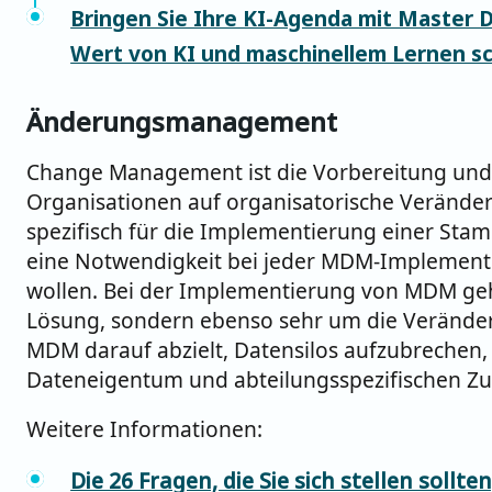
Bringen Sie Ihre KI-Agenda mit Master
Wert von KI und maschinellem Lernen sc
Änderungsmanagement
Change Management ist die Vorbereitung und
Organisationen auf organisatorische Verände
spezifisch für die Implementierung einer St
eine Notwendigkeit bei jeder MDM-Implement
wollen. Bei der Implementierung von MDM geh
Lösung, sondern ebenso sehr um die Verände
MDM darauf abzielt, Datensilos aufzubrechen, 
Dateneigentum und abteilungsspezifischen Zu
Weitere Informationen:
Die 26 Fragen, die Sie sich stellen sollte