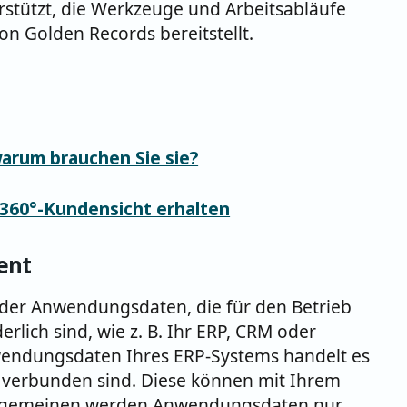
tützt, die Werkzeuge und Arbeitsabläufe
on Golden Records bereitstellt.
arum brauchen Sie sie?
e 360°-Kundensicht erhalten
ent
der Anwendungsdaten, die für den Betrieb
ich sind, wie z. B. Ihr ERP, CRM oder
endungsdaten Ihres ERP-Systems handelt es
 verbunden sind. Diese können mit Ihrem
llgemeinen werden Anwendungsdaten nur