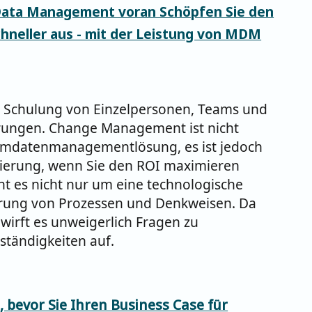
 Data Management voran Schöpfen Sie den
hneller aus - mit der Leistung von MDM
 Schulung von Einzelpersonen, Teams und
rungen. Change Management ist nicht
ammdatenmanagementlösung, es ist jedoch
ierung, wenn Sie den ROI maximieren
t es nicht nur um eine technologische
rung von Prozessen und Denkweisen. Da
wirft es unweigerlich Fragen zu
ständigkeiten auf.
n, bevor Sie Ihren Business Case für