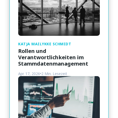
KATJA MAILYKKE SCHMIDT
Rollen und
Verantwortlichkeiten im
Stammdatenmanagement
Apr. 17, 2026
•
2 Min. Lesezeit