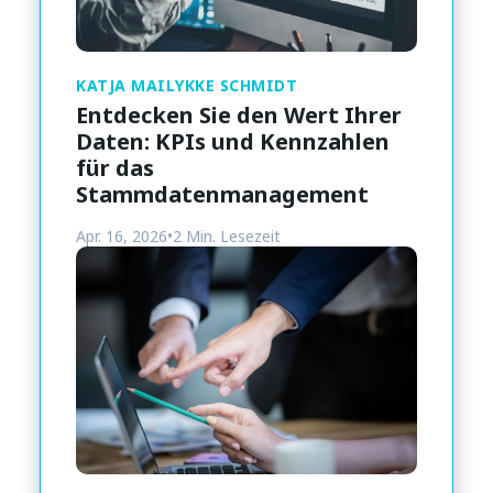
KATJA MAILYKKE SCHMIDT
Entdecken Sie den Wert Ihrer
Daten: KPIs und Kennzahlen
für das
Stammdatenmanagement
Apr. 16, 2026
•
2 Min. Lesezeit