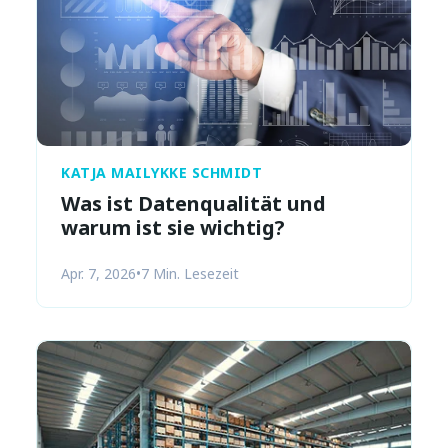
KATJA MAILYKKE SCHMIDT
Was ist Datenqualität und
warum ist sie wichtig?
Apr. 7, 2026
•
7 Min. Lesezeit