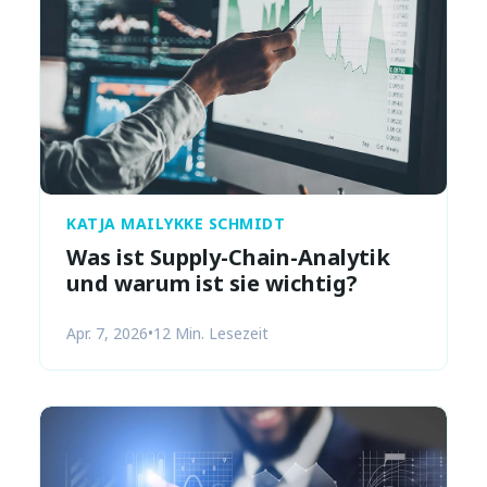
KATJA MAILYKKE SCHMIDT
Was ist Supply-Chain-Analytik
und warum ist sie wichtig?
Apr. 7, 2026
•
12 Min. Lesezeit