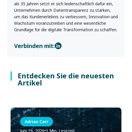
als 35 Jahren setzt er sich leidenschaftlich dafür ein,
Unternehmen durch Datentransparenz zu stärken,
um das Kundenerlebnis zu verbessern, Innovation und
Wachstum voranzutreiben und eine wesentliche
Grundlage für die digitale Transformation zu schaffen.
Verbinden mit:
Entdecken Sie die neuesten
Artikel
Adrian Carr
Juni 19, 2026
•
1 Min. Lesezeit