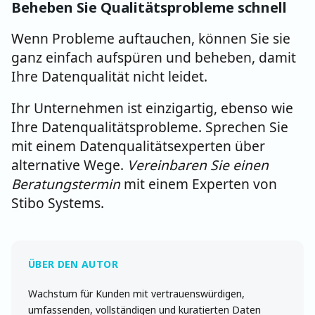
Beheben Sie
Qualitätsprobleme
schnell
Wenn Probleme auftauchen, können Sie sie
ganz einfach aufspüren und beheben, damit
Ihre Datenqualität nicht leidet.
Ihr Unternehmen ist einzigartig, ebenso wie
Ihre Datenqualitätsprobleme. Sprechen Sie
mit einem Datenqualitätsexperten über
alternative Wege.
Vereinbaren Sie einen
Beratungstermin
mit einem Experten von
Stibo Systems.
Wachstum für Kunden mit vertrauenswürdigen,
umfassenden, vollständigen und kuratierten Daten