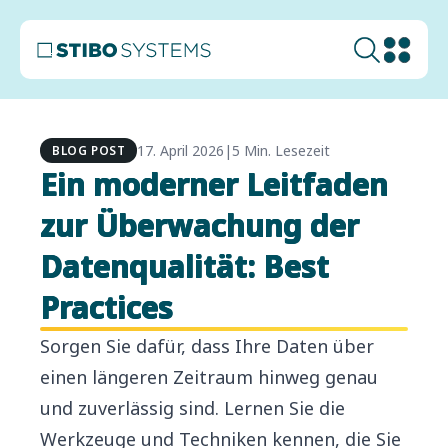
17. April 2026
|
5 Min. Lesezeit
BLOG POST
Ein moderner Leitfaden
zur Überwachung der
Datenqualität: Best
Practices
Sorgen Sie dafür, dass Ihre Daten über
einen längeren Zeitraum hinweg genau
und zuverlässig sind. Lernen Sie die
Werkzeuge und Techniken kennen, die Sie