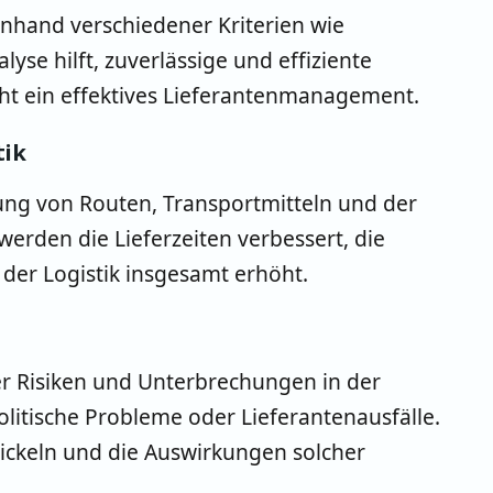
nhand verschiedener Kriterien wie
lyse hilft, zuverlässige und effiziente
cht ein effektives Lieferantenmanagement.
tik
ung von Routen, Transportmitteln und der
rden die Lieferzeiten verbessert, die
 der Logistik insgesamt erhöht.
er Risiken und Unterbrechungen in der
olitische Probleme oder Lieferantenausfälle.
wickeln und die Auswirkungen solcher