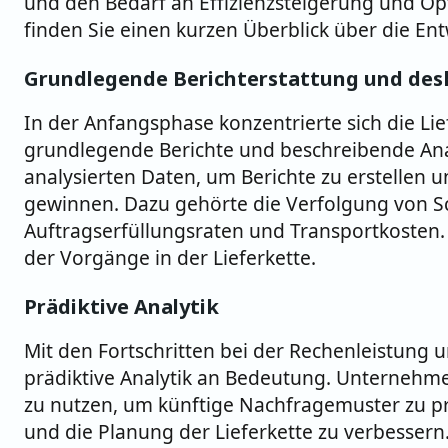
und den Bedarf an Effizienzsteigerung und Op
finden Sie einen kurzen Überblick über die Ent
Grundlegende Berichterstattung und desk
In der Anfangsphase konzentrierte sich die Lief
grundlegende Berichte und beschreibende A
analysierten Daten, um Berichte zu erstellen u
gewinnen. Dazu gehörte die Verfolgung von S
Auftragserfüllungsraten und Transportkosten
der Vorgänge in der Lieferkette.
Prädiktive Analytik
Mit den Fortschritten bei der Rechenleistung
prädiktive Analytik an Bedeutung. Unternehme
zu nutzen, um künftige Nachfragemuster zu p
und die Planung der Lieferkette zu verbessern