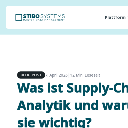
Plattform
7. April 2026
|
12 Min. Lesezeit
BLOG POST
Was ist Supply-Ch
Analytik und war
sie wichtig?