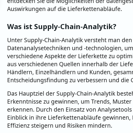
entdecken Sie die Möglichkeiten der datenge
Auswirkungen auf die Lieferkettenabläufe.
Was ist Supply-Chain-Analytik?
Unter Supply-Chain-Analytik versteht man den E
Datenanalysetechniken und -technologien, um
verschiedene Aspekte der Lieferkette zu opt
aus verschiedenen Quellen innerhalb der Lieferk
Händlern, Einzelhändlern und Kunden, gesamm
Entscheidungsfindung zu verbessern und die Ge
Das Hauptziel der Supply-Chain-Analytik beste
Erkenntnisse zu gewinnen, um Trends, Muster
erkennen. Durch den Einsatz von Analysetoo
Einblick in ihre Lieferkettenabläufe gewinnen
Effizienz steigern und Risiken mindern.