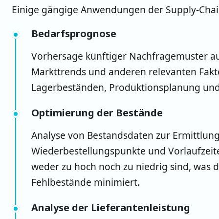
Einige gängige Anwendungen der Supply-Chain
Bedarfsprognose
Vorhersage künftiger Nachfragemuster au
Markttrends und anderen relevanten Fakto
Lagerbeständen, Produktionsplanung un
Optimierung der Bestände
Analyse von Bestandsdaten zur Ermittlun
Wiederbestellungspunkte und Vorlaufzeiten
weder zu hoch noch zu niedrig sind, was d
Fehlbestände minimiert.
Analyse der Lieferantenleistung