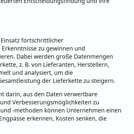
steuerten Entscheidungsfindung und ihre
insatz fortschrittlicher
 Erkenntnisse zu gewinnen und
imieren. Dabei werden große Datenmengen
ette, z. B. von Lieferanten, Herstellern,
elt und analysiert, um die
samtleistung der Lieferkette zu steigern.
ht darin, aus den Daten verwertbare
 und Verbesserungsmöglichkeiten zu
ls und -methoden können Unternehmen einen
, Engpässe erkennen, Kosten senken, die