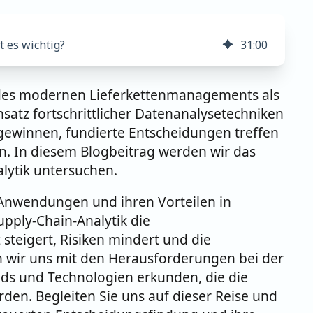
t es wichtig?
31
:
00
h des modernen Lieferkettenmanagements als
satz fortschrittlicher Datenanalysetechniken
ewinnen, fundierte Entscheidungen treffen
rn. In diesem Blogbeitrag werden wir das
lytik untersuchen.
n Anwendungen und ihren Vorteilen in
pply-Chain-Analytik die
 steigert, Risiken mindert und die
n wir uns mit den Herausforderungen bei der
ds und Technologien erkunden, die die
den. Begleiten Sie uns auf dieser Reise und