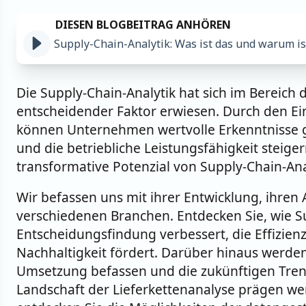
Supply-Chain-Analytik: Was ist das und warum is
Die Supply-Chain-Analytik hat sich im Bereic
entscheidender Faktor erwiesen. Durch den Ein
können Unternehmen wertvolle Erkenntnisse g
und die betriebliche Leistungsfähigkeit steige
transformative Potenzial von Supply-Chain-Ana
Wir befassen uns mit ihrer Entwicklung, ihre
verschiedenen Branchen. Entdecken Sie, wie Su
Entscheidungsfindung verbessert, die Effizienz
Nachhaltigkeit fördert. Darüber hinaus werde
Umsetzung befassen und die zukünftigen Tren
Landschaft der Lieferkettenanalyse prägen wer