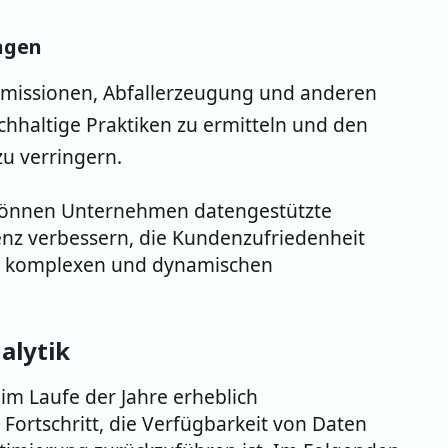
ngen
Emissionen, Abfallerzeugung und anderen
hhaltige Praktiken zu ermitteln und den
zu verringern.
 können Unternehmen datengestützte
ienz verbessern, die Kundenzufriedenheit
im komplexen und dynamischen
alytik
 im Laufe der Jahre erheblich
Fortschritt, die Verfügbarkeit von Daten