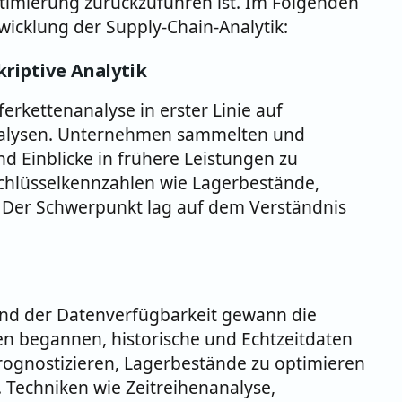
timierung zurückzuführen ist. Im Folgenden
wicklung der Supply-Chain-Analytik:
riptive Analytik
erkettenanalyse in erster Linie auf
nalysen. Unternehmen sammelten und
nd Einblicke in frühere Leistungen zu
chlüsselkennzahlen wie Lagerbestände,
. Der Schwerpunkt lag auf dem Verständnis
 und der Datenverfügbarkeit gewann die
n begannen, historische und Echtzeitdaten
rognostizieren, Lagerbestände zu optimieren
. Techniken wie Zeitreihenanalyse,