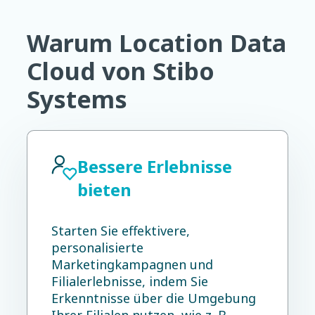
Warum Location Data
Cloud von Stibo
Systems
Bessere Erlebnisse
bieten
Starten Sie effektivere,
personalisierte
Marketingkampagnen und
Filialerlebnisse, indem Sie
Erkenntnisse über die Umgebung
Ihrer Filialen nutzen, wie z. B.