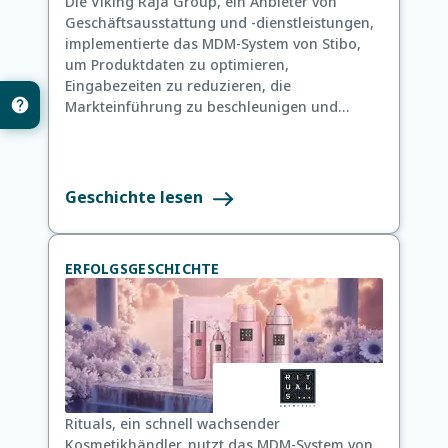
Die Viking Raja Group, ein Anbieter von
Geschäftsausstattung und -dienstleistungen,
implementierte das MDM-System von Stibo,
um Produktdaten zu optimieren,
Eingabezeiten zu reduzieren, die
Markteinführung zu beschleunigen und
konsistente Kundeninformationen über alle
Kanäle hinweg sicherzustellen.
Geschichte lesen
ERFOLGSGESCHICHTE
Rituals, ein schnell wachsender
Kosmetikhändler, nutzt das MDM-System von