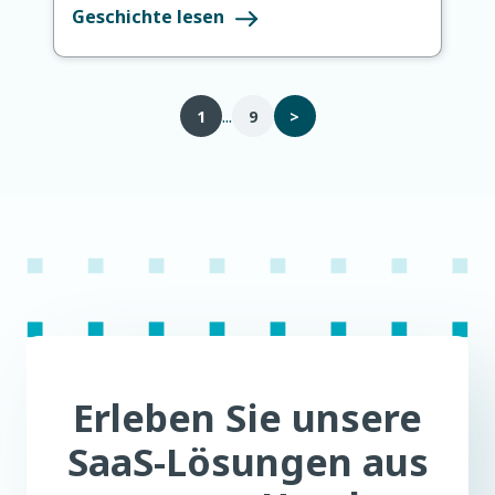
Geschichte lesen
...
1
9
>
Erleben Sie unsere
SaaS-Lösungen aus