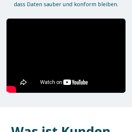
dass Daten sauber und konform bleiben.
Was ist Kunden-