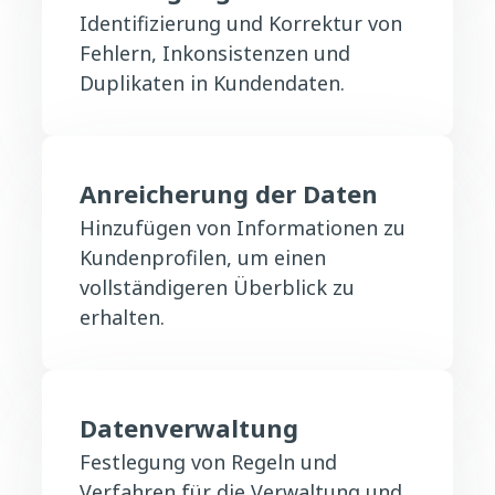
Identifizierung und Korrektur von
Fehlern, Inkonsistenzen und
Duplikaten in Kundendaten.
Anreicherung der Daten
Hinzufügen von Informationen zu
Kundenprofilen, um einen
vollständigeren Überblick zu
erhalten.
Datenverwaltung
Festlegung von Regeln und
Verfahren für die Verwaltung und