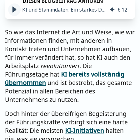
KI und Stammdaten: Ein starkes Duo für den Unternehmenserfolg
6
:
12
So wie das Internet die Art und Weise, wie wir
Informationen finden, mit anderen in
Kontakt treten und Unternehmen aufbauen,
für immer verändert hat, so hat KI auch den
Arbeitsplatz
revolutioniert
. Die
Führungsetage hat
KI bereits
vollständig
übernommen
und ist bestrebt, das gesamte
Potenzial in allen Bereichen des
Unternehmens zu nutzen.
Doch hinter der übereifrigen Begeisterung
der Führungskräfte verbirgt sich eine harte
Realität: Die meisten
KI-Initiativen
halten
nie, was sie versprechen.