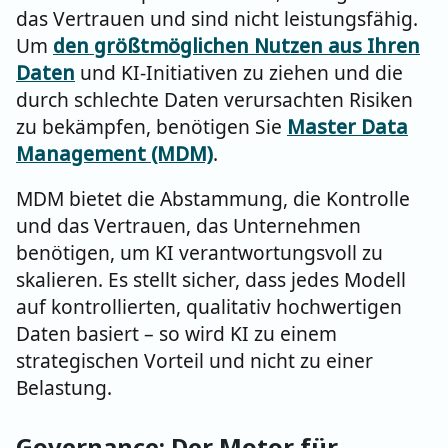
das Vertrauen und sind nicht leistungsfähig.
Um
den größtmöglichen Nutzen aus Ihren
Daten
und KI-Initiativen zu ziehen und die
durch schlechte Daten verursachten Risiken
zu bekämpfen, benötigen Sie
Master Data
Management (MDM)
.
MDM bietet die Abstammung, die Kontrolle
und das Vertrauen, das Unternehmen
benötigen, um KI verantwortungsvoll zu
skalieren. Es stellt sicher, dass jedes Modell
auf kontrollierten, qualitativ hochwertigen
Daten basiert – so wird KI zu einem
strategischen Vorteil und nicht zu einer
Belastung.
Governance: Der Motor für