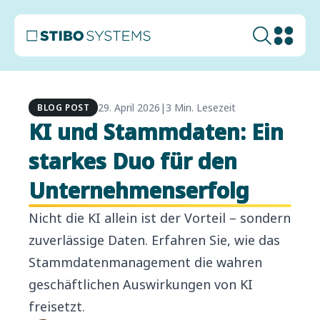
29. April 2026
|
3 Min. Lesezeit
BLOG POST
KI und Stammdaten: Ein
starkes Duo für den
Unternehmenserfolg
Nicht die KI allein ist der Vorteil – sondern
zuverlässige Daten. Erfahren Sie, wie das
Stammdatenmanagement die wahren
geschäftlichen Auswirkungen von KI
freisetzt.