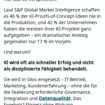
Laut S&P Global Market Intelligence schaffen
es 46 % der KI-Proofs-of-Concept-Ideen nie in
die Produktion, und 42 % der Unternehmen
haben die meisten ihrer KI-Projekte ganz
aufgegeben – ein dramatischer Anstieg
gegenüber nur 17 % im Vorjahr.
Und warum?
KI wird oft als schneller Erfolg und nicht
als disziplinierte Fähigkeit behandelt.
Sie wird in Silos eingesetzt – IT-Betrieb,
Marketing, Kundenerfahrung – ohne die für
die Skalierung erforderliche Governance,
Integration und
Datenqualität
. Das
Ergebnis? Ehrgeiz ohne Wirkung.