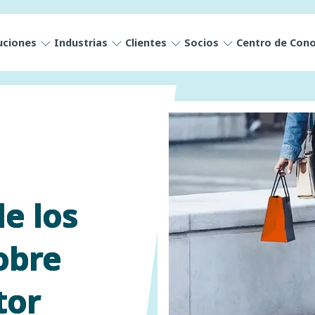
uciones
Industrias
Clientes
Socios
Centro de Con
de los
obre
tor