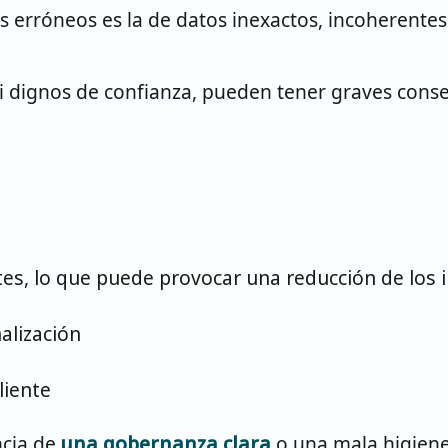
es erróneos es la de datos inexactos, incoherente
 ni dignos de confianza, pueden tener graves con
ntes, lo que puede provocar una reducción de los 
alización
liente
ncia de
una gobernanza clara
o una mala higiene 