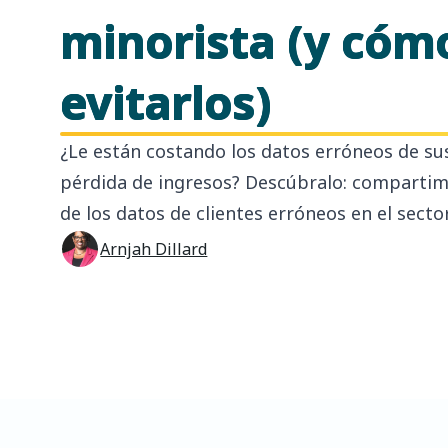
minorista (y cóm
evitarlos)
¿Le están costando los datos erróneos de sus
pérdida de ingresos? Descúbralo: compartimo
de los datos de clientes erróneos en el secto
Arnjah Dillard