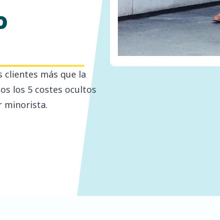
o
 clientes más que la
s los 5 costes ocultos
r minorista.