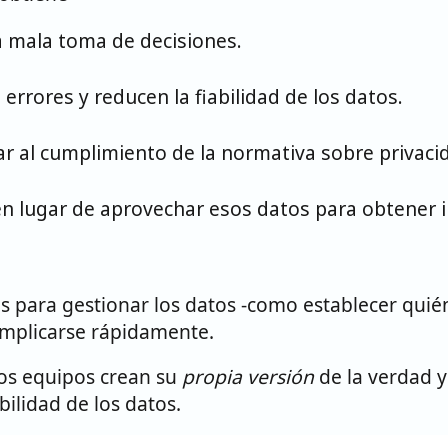
 mala toma de decisiones.
rrores y reducen la fiabilidad de los datos.
ar al cumplimiento de la normativa sobre privaci
n lugar de aprovechar esos datos para obtener in
s para gestionar los datos -como establecer qui
complicarse rápidamente.
tos equipos crean su
propia versión
de la verdad y
ilidad de los datos.