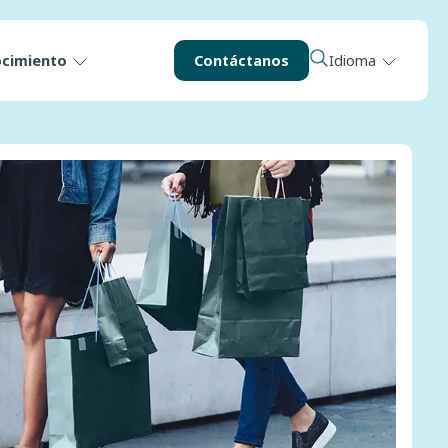
ocimiento
Contáctanos
Idioma