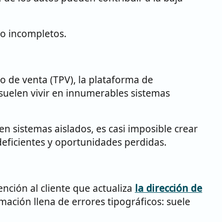
 o incompletos.
to de venta (TPV), la plataforma de
 suelen vivir en innumerables sistemas
n sistemas aislados, es casi imposible crear
deficientes y oportunidades perdidas.
ción al cliente que actualiza
la dirección de
mación llena de errores tipográficos: suele