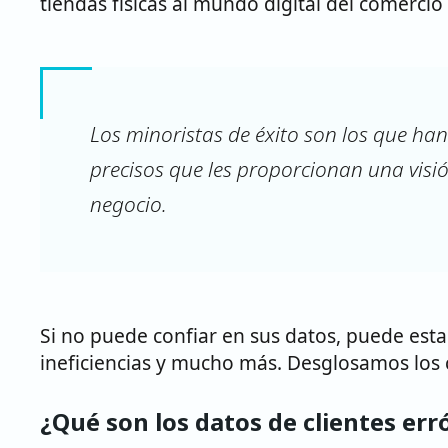
tiendas físicas al mundo digital del comercio 
Los minoristas de éxito son los que ha
precisos que les proporcionan una visión
negocio.
Si no puede confiar en sus datos, puede est
ineficiencias y mucho más. Desglosamos los c
¿Qué son los datos de clientes err