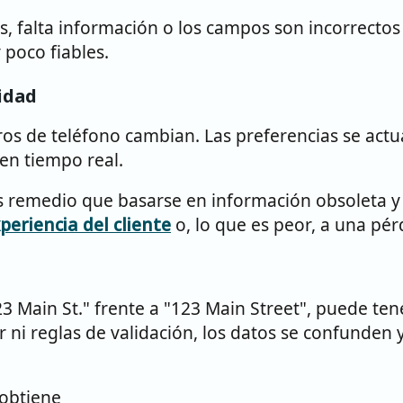
s, falta información o los campos son incorrecto
 poco fiables.
lidad
os de teléfono cambian. Las preferencias se actua
en tiempo real.
más remedio que basarse en información obsoleta y
periencia del cliente
o, lo que es peor, a una pér
3 Main St." frente a "123 Main Street", puede ten
i reglas de validación, los datos se confunden y es
 obtiene