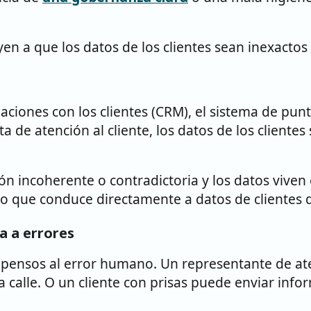
n a que los datos de los clientes sean inexactos
laciones con los clientes (CRM), el sistema de pun
 de atención al cliente, los datos de los clientes
incoherente o contradictoria y los datos viven e
, lo que conduce directamente a datos de clientes 
a a errores
ensos al error humano. Un representante de aten
 calle. O un cliente con prisas puede enviar infor