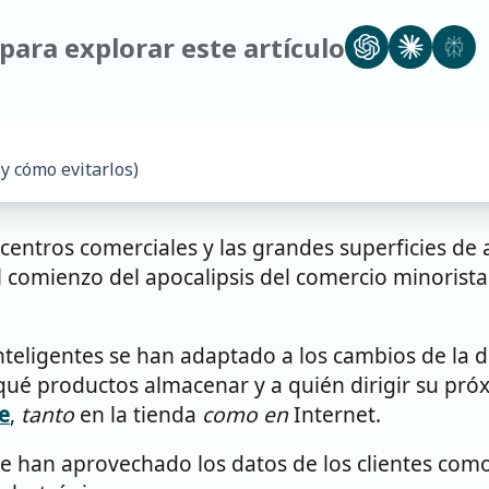
para explorar este artículo
(y cómo evitarlos)
centros comerciales y las grandes superficies de
comienzo del apocalipsis del comercio minorista: 
inteligentes se han adaptado a los cambios de l
qué productos almacenar y a quién dirigir su pr
e
,
tanto
en la tienda
como en
Internet.
 han aprovechado los datos de los clientes como