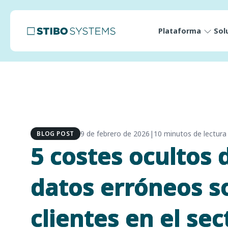
Plataforma
Sol
9 de febrero de 2026
|
10 minutos de lectura
BLOG POST
5 costes ocultos 
datos erróneos s
clientes en el sec