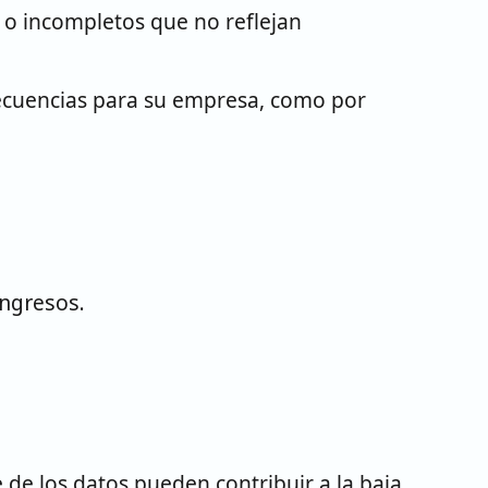
s o incompletos que no reflejan
secuencias para su empresa, como por
ingresos.
de los datos pueden contribuir a la baja