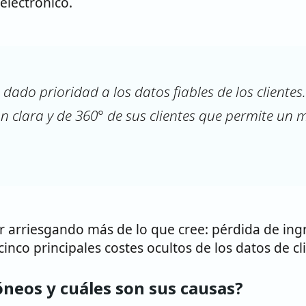
electrónico.
n dado prioridad a los datos
fiables
de los clientes
 clara y de 360° de sus clientes que permite un ma
ar arriesgando más de lo que cree: pérdida de in
inco principales costes ocultos de los datos de cl
óneos y cuáles son sus causas?