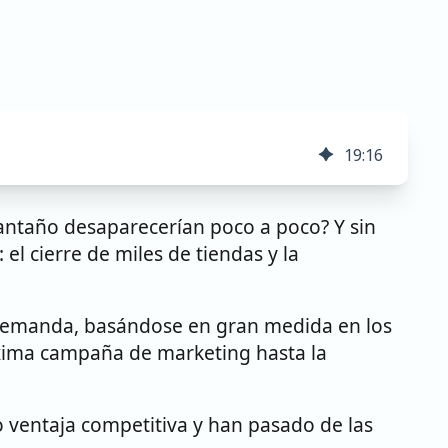
19
:
16
 antaño desaparecerían poco a poco? Y sin
el cierre de miles de tiendas y la
a demanda, basándose en gran medida en los
óxima campaña de marketing hasta la
 ventaja competitiva y han pasado de las