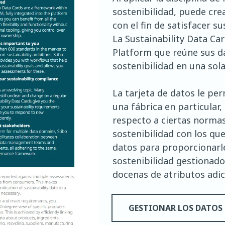
sostenibilidad, puede cre
con el fin de satisfacer s
La Sustainability Data Ca
Platform que reúne sus d
sostenibilidad
en
una sola
La tarjeta de datos le p
una fábrica en particular
respecto a ciertas normas
sostenibilidad con los que
datos para proporcionarle
sostenibilidad gestionado
docenas de atributos adic
GESTIONAR LOS DATOS 