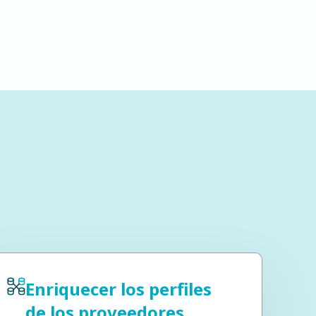
Enriquecer los perfiles
de los proveedores