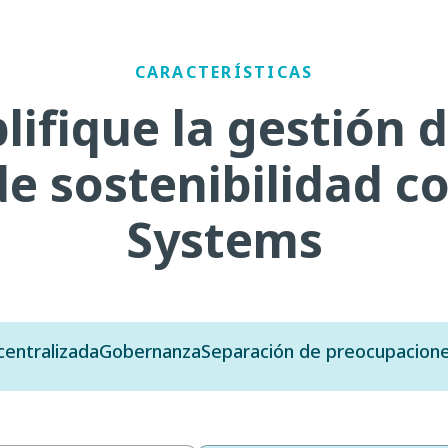
CARACTERÍSTICAS
lifique la gestión d
e sostenibilidad c
Systems
 centralizada
Gobernanza
Separación de preocupacion