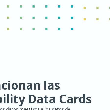
cionan las
ility Data Cards
e los datos maestros a los datos de