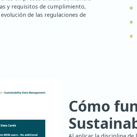
mas y requisitos de cumplimiento,
 evolución de las regulaciones de
Cómo fun
Sustainab
Al aplicar la disciplina d