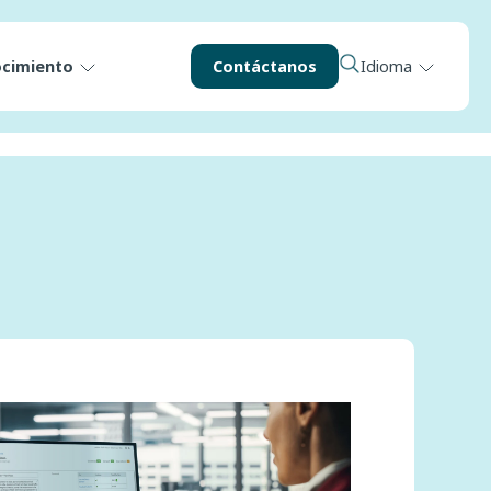
ocimiento
Contáctanos
Idioma