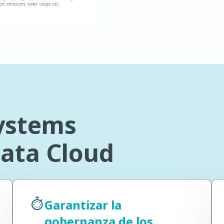
Systems
Data Cloud
Garantizar la
gobernanza de los