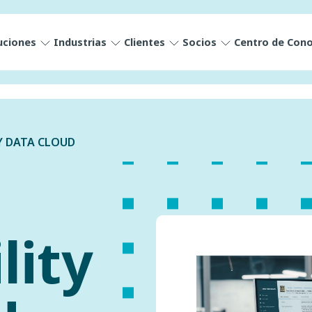
uciones
Industrias
Clientes
Socios
Centro de Con
Y DATA CLOUD
lity