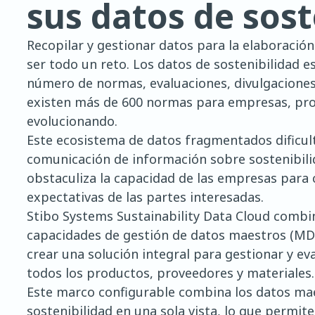
sus datos de sost
Recopilar y gestionar datos para la elaboració
ser todo un reto. Los datos de sostenibilidad e
número de normas, evaluaciones, divulgaciones y
existen más de 600 normas para empresas, prod
evolucionando.
Este ecosistema de datos fragmentados dificulta
comunicación de información sobre sostenibilid
obstaculiza la capacidad de las empresas para 
expectativas de las partes interesadas.
Stibo Systems Sustainability Data Cloud combin
capacidades de gestión de datos maestros (MD
crear una solución integral para gestionar y ev
todos los productos, proveedores y materiales.
Este marco configurable combina los datos ma
sostenibilidad en una sola vista, lo que permi