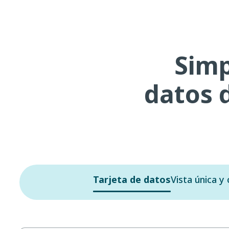
Simp
datos d
Tarjeta de datos
Vista única y