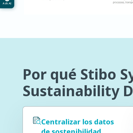
Ask AI
Por qué Stibo 
Sustainability 
Centralizar los datos
de sostenibilidad