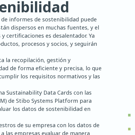
enibilidad
n de informes de sostenibilidad puede
stán dispersos en muchas fuentes, y el
 certificaciones es desalentador. Ya
uctos, procesos y socios, y seguirán
 la recopilación, gestión y
ad de forma eficiente y precisa, lo que
cumplir los requisitos normativos y las
a Sustainability Data Cards con las
M) de Stibo Systems Platform para
aluar los datos de sostenibilidad en
estros de su empresa con los datos de
te a las empresas evaluar de manera