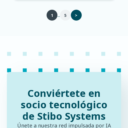
...
1
5
>
Conviértete en
socio tecnológico
de Stibo Systems
Únete a nuestra red impulsada por IA