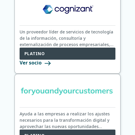
Un proveedor líder de servicios de tecnología
de la información, consultoría y
externalización de procesos empresariales,
dedicado a ayudar a las empresas líderes del
PLATINO
mundo a construir negocios más sólidos.
Ver socio
Ayuda a las empresas a realizar los ajustes
necesarios para la transformación digital y
aprovechar las nuevas oportunidades
tecnológicas para beneficiar a sus propios