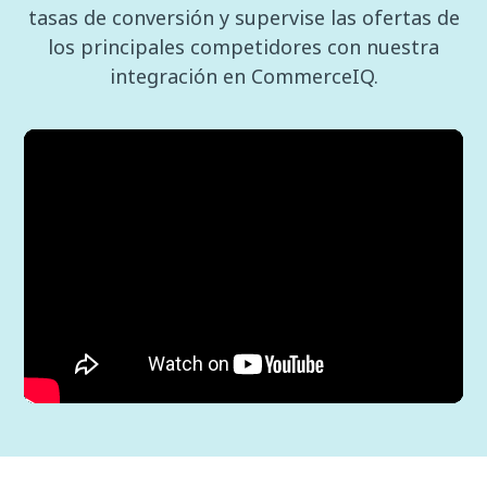
tasas de conversión y supervise las ofertas de
los principales competidores con nuestra
integración en CommerceIQ.