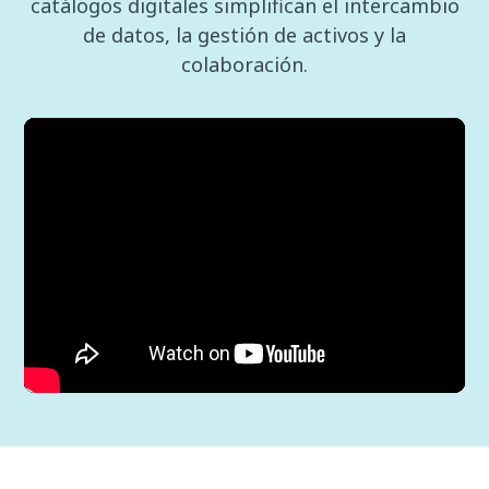
catálogos digitales simplifican el intercambio
de datos, la gestión de activos y la
colaboración.