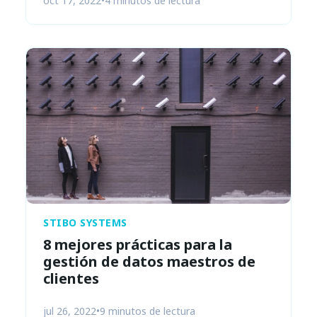
oct 17, 2022
•
4 minutos de lectura
STIBO SYSTEMS
8 mejores prácticas para la
gestión de datos maestros de
clientes
jul 26, 2022
•
9 minutos de lectura