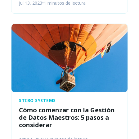
jul 13, 2023
•
1 minutos de lectura
STIBO SYSTEMS
Cómo comenzar con la Gestión
de Datos Maestros: 5 pasos a
considerar