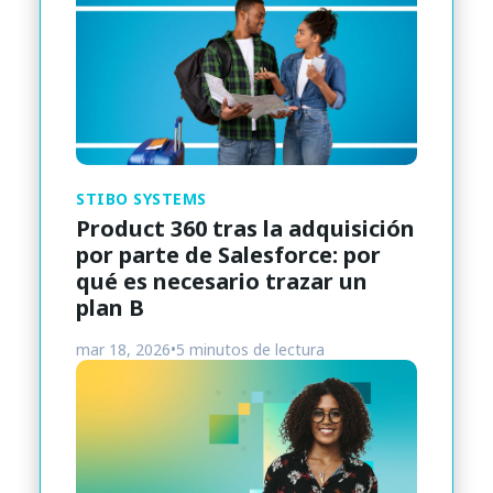
STIBO SYSTEMS
Product 360 tras la adquisición
por parte de Salesforce: por
qué es necesario trazar un
plan B
mar 18, 2026
•
5 minutos de lectura