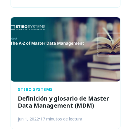
STIBO SYSTEMS
Definición y glosario de Master
Data Management (MDM)
jun 1, 2022
•
17 minutos de lectura