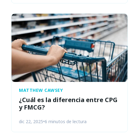
MATTHEW CAWSEY
¿Cuál es la diferencia entre CPG
y FMCG?
dic 22, 2025
•
6 minutos de lectura