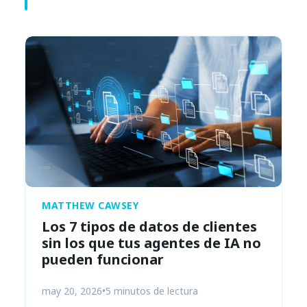
MATTHEW CAWSEY
Los 7 tipos de datos de clientes
sin los que tus agentes de IA no
pueden funcionar
may 20, 2026
•
5 minutos de lectura