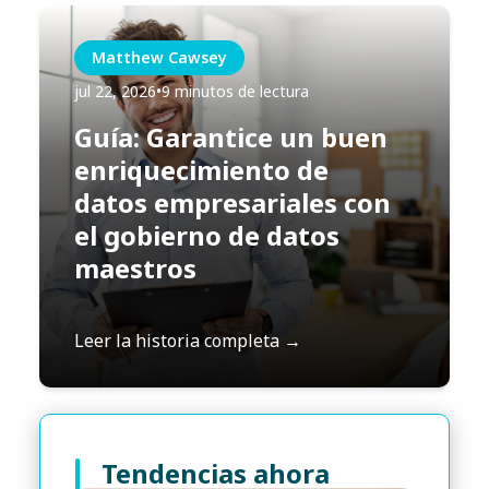
Matthew Cawsey
jul 22, 2026
•
9 minutos de lectura
Guía: Garantice un buen
enriquecimiento de
datos empresariales con
el gobierno de datos
maestros
Leer la historia completa →
Tendencias ahora