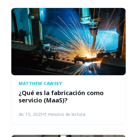
MATTHEW CAWSEY
¿Qué es la fabricación como
servicio (MaaS)?
dic 15, 2025
•
5 minutos de lectura