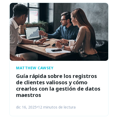
MATTHEW CAWSEY
Guía rápida sobre los registros
de clientes valiosos y cómo
crearlos con la gestión de datos
maestros
dic 16, 2025
•
12 minutos de lectura