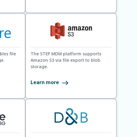
les file
The STEP MDM platform supports
e.
Amazon S3 via file export to blob
storage.
Learn more