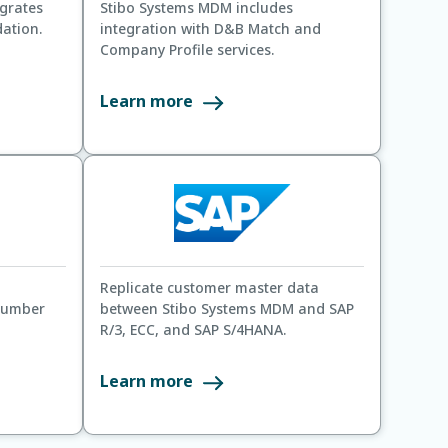
grates
Stibo Systems MDM includes
dation.
integration with D&B Match and
Company Profile services.
Learn more
Replicate customer master data
 number
between Stibo Systems MDM and SAP
R/3, ECC, and SAP S/4HANA.
Learn more