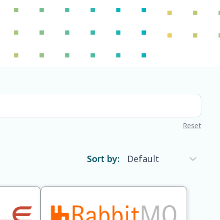
Reset
Sort by: