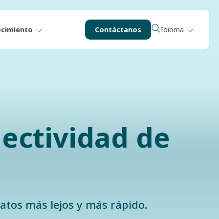
ocimiento
Contáctanos
Idioma
nectividad de
datos más lejos y más rápido.