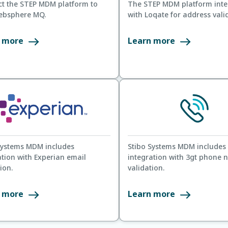
t the STEP MDM platform to
The STEP MDM platform inte
ebsphere MQ.
with Loqate for address vali
 more
Learn more
Systems MDM includes
Stibo Systems MDM includes
ation with Experian email
integration with 3gt phone
ion.
validation.
 more
Learn more