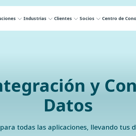
uciones
Industrias
Clientes
Socios
Centro de Con
ntegración y Co
Datos
ara todas las aplicaciones, llevando tus 