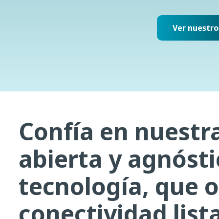
Ver nuestro
Confía en nuestr
abierta y agnóst
tecnología, que o
conectividad list