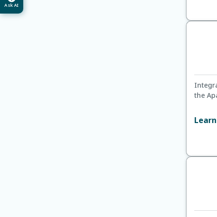
Ask AI
Integr
the Ap
Learn