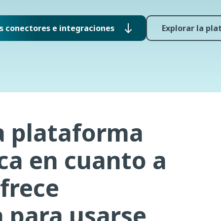
s conectores e integraciones
Explorar la pl
a plataforma
ica en cuanto a
frece
a para usarse