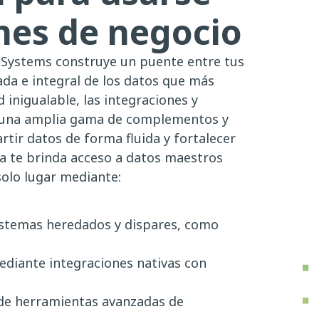
ones de negocio
 Systems construye un puente entre tus
ada e integral de los datos que más
inigualable, las integraciones y
n una amplia gama de complementos y
tir datos de forma fluida y fortalecer
da te brinda acceso a datos maestros
solo lugar mediante:
sistemas heredados y dispares, como
ediante integraciones nativas con
 de herramientas avanzadas de