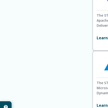
The ST
Apache
Deliver
Learn
The ST
Micros
Dynami
Learn