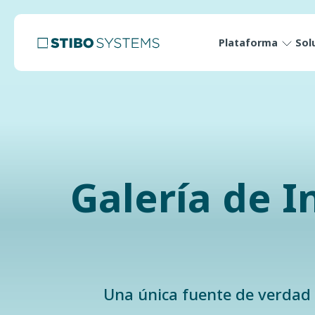
Plataforma
Sol
Galería de I
Una única fuente de verdad p