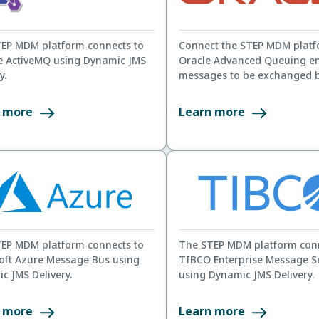
EP MDM platform connects to
Connect the STEP MDM platf
 ActiveMQ using Dynamic JMS
Oracle Advanced Queuing e
y.
messages to be exchanged 
two systems.
 more
Learn more
EP MDM platform connects to
The STEP MDM platform conn
oft Azure Message Bus using
TIBCO Enterprise Message S
c JMS Delivery.
using Dynamic JMS Delivery.
 more
Learn more