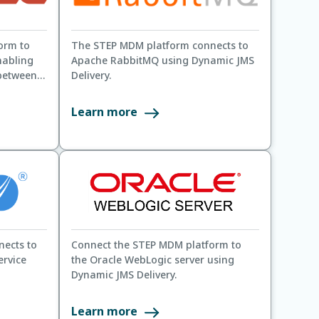
orm to
The STEP MDM platform connects to
nabling
Apache RabbitMQ using Dynamic JMS
between
Delivery.
Learn more
ects to
Connect the STEP MDM platform to
ervice
the Oracle WebLogic server using
Dynamic JMS Delivery.
Learn more