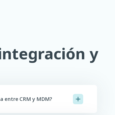
integración y
cia entre CRM y MDM?