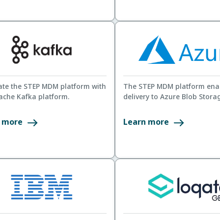
ate the STEP MDM platform with
The STEP MDM platform enab
ache Kafka platform.
delivery to Azure Blob Storag
 more
Learn more