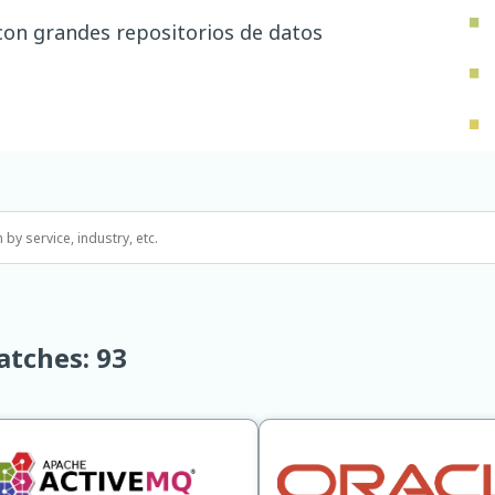
con grandes repositorios de datos
atches:
93