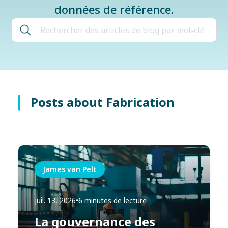
données de référence.
Posts about Fabrication
James van Pelt
juil. 13, 2026
•
6 minutes de lecture
La gouvernance des