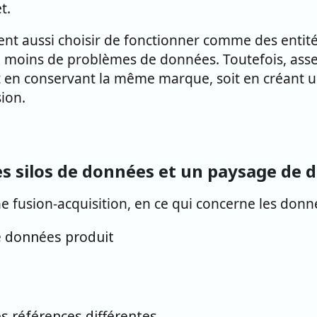
t.
vent aussi choisir de fonctionner comme des entit
ura moins de problèmes de données. Toutefois, asse
soit en conservant la même marque, soit en créant
sion.
es silos de données et un paysage de 
ne fusion-acquisition, en ce qui concerne les donn
de données produit
s références différentes