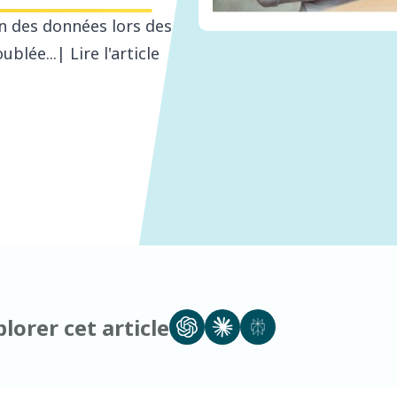
on des données lors des
blée...| Lire l'article
lorer cet article