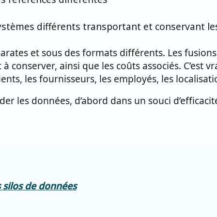
systèmes différents transportant et conservant l
rates et sous des formats différents. Les fusion
 à conserver, ainsi que les coûts associés. C’est 
ts, les fournisseurs, les employés, les localisation
der les données, d’abord dans un souci d’efficacit
 silos de données