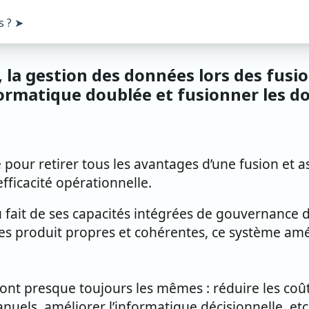
s ? ➤
, la gestion des données lors des fusio
formatique doublée et fusionner les 
e pour retirer tous les avantages d’une fusion et
fficacité opérationnelle.
ait de ses capacités intégrées de gouvernance de
es produit propres et cohérentes, ce système amé
ont presque toujours les mêmes : réduire les coûts, 
nuels, améliorer l’informatique décisionnelle, etc