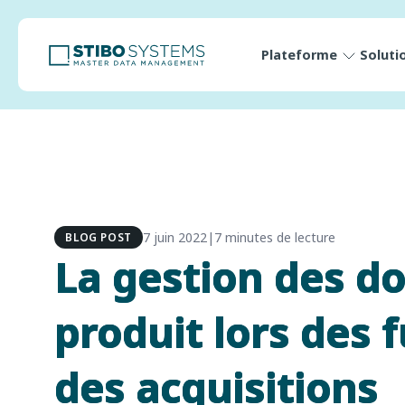
Plateforme
Soluti
7 juin 2022
|
7 minutes de lecture
BLOG POST
La gestion des d
produit lors des 
des acquisitions