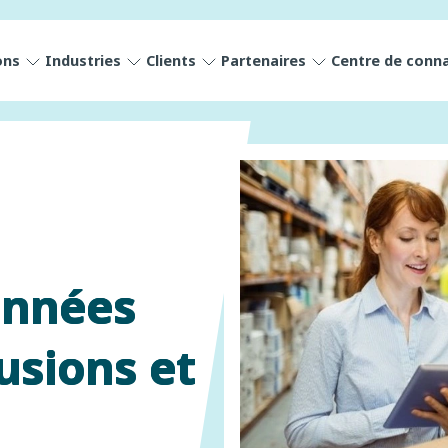
ons
Industries
Clients
Partenaires
Centre de conn
onnées
fusions et