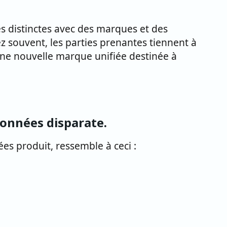
és distinctes avec des marques et des
z souvent, les parties prenantes tiennent à
 une nouvelle marque unifiée destinée à
données disparate.
ées produit, ressemble à ceci :