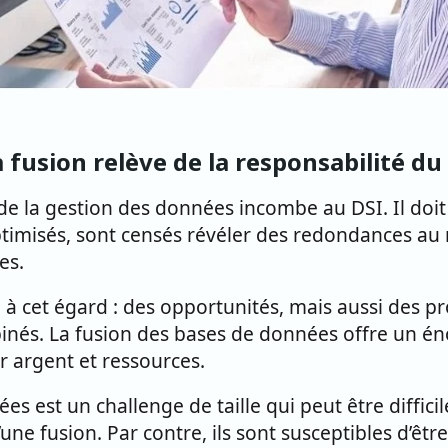
 fusion relève de la responsabilité du
de la gestion des données incombe au DSI. Il doit 
timisés, sont censés révéler des redondances au 
es.
e à cet égard : des opportunités, mais aussi des 
nés. La fusion des bases de données offre un én
ir argent et ressources.
es est un challenge de taille qui peut être diffi
une fusion. Par contre, ils sont susceptibles d’être