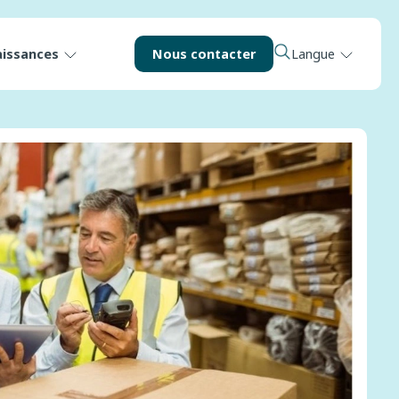
aissances
Nous contacter
Langue