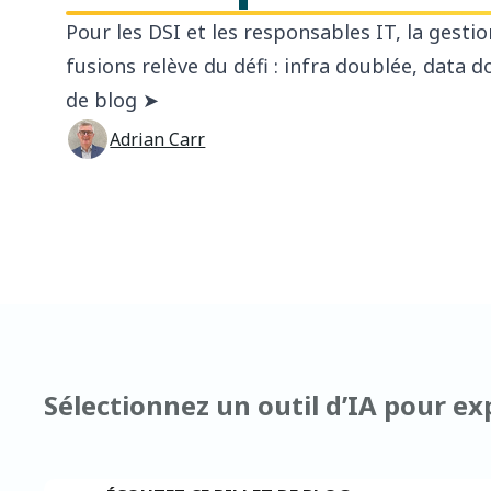
Pour les DSI et les responsables IT, la gesti
fusions relève du défi : infra doublée, data dou
de blog ➤
Adrian Carr
Sélectionnez un outil d’IA pour exp