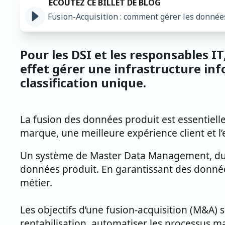
Fusion-Acquisition : comment gérer les donnée
Pour les DSI et les responsables IT
effet gérer une infrastructure in
classification unique.
La fusion des données produit est essentiell
marque, une meilleure expérience client et l’e
Un système de Master Data Management, du f
données produit. En garantissant des donné
métier.
Les objectifs d’une fusion-acquisition (M&A) s
rentabilisation, automatiser les processus ma