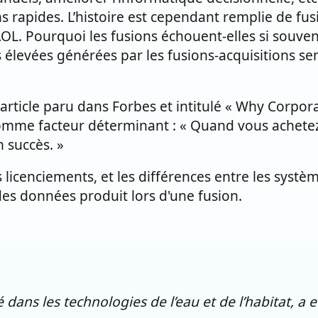
s rapides. L’histoire est cependant remplie de fusi
L. Pourquoi les fusions échouent-elles si souven
 élevées générées par les fusions-acquisitions se
 article paru dans Forbes et intitulé « Why Corpora
mme facteur déterminant : « Quand vous achetez
n succès. »
icenciements, et les différences entre les système
 des données produit lors d'une fusion.
é dans les technologies de l’eau et de l’habitat, a 