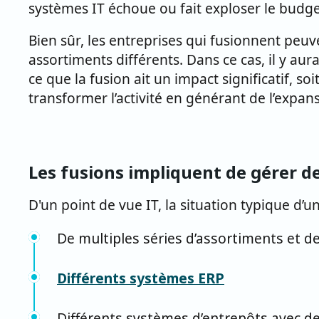
systèmes IT échoue ou fait exploser le budge
Bien sûr, les entreprises qui fusionnent peu
assortiments différents. Dans ce cas, il y a
ce que la fusion ait un impact significatif, 
transformer l’activité en générant de l’expan
Les fusions impliquent de gérer d
D'un point de vue IT, la situation typique d’u
De multiples séries d’assortiments et 
Différents systèmes ERP
Différents systèmes d’entrepôts avec de