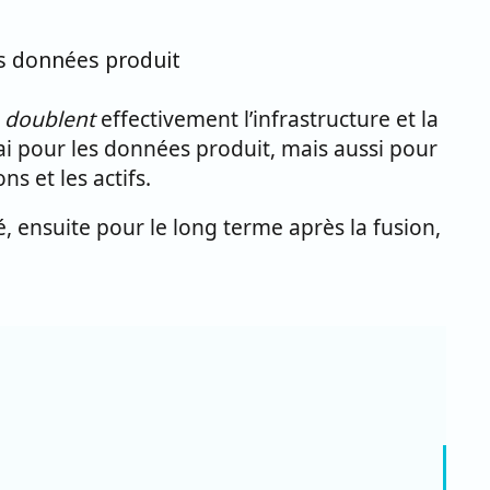
es données produit
s
doublent
effectivement l’infrastructure et la
vrai pour les données produit, mais aussi pour
s et les actifs.
é, ensuite pour le long terme après la fusion,