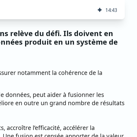
14
:
43
ns relève du défi. Ils doivent en
données produit en un système de
 assurer notamment la cohérence de la
 données, peut aider à fusionner les
liore en outre un grand nombre de résultats
accroître l’efficacité, accélérer la
. Une fusion est censée apporter de la valeur