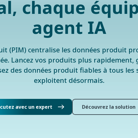
l, chaque équi
agent IA
it (PIM) centralise les données produit p
lée. Lancez vos produits plus rapidement, 
sez des données produit fiables à tous les 
exploitent désormais.
scutez avec un expert
Découvrez la solution