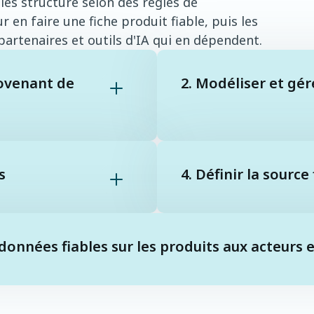
es structure selon des règles de
 en faire une fiche produit fiable, puis les
artenaires et outils d'IA qui en dépendent.
rovenant de
2. Modéliser et gé
s
4. Définir la source
 données fiables sur les produits aux acteurs 