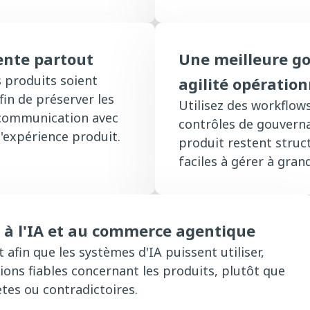
ente partout
Une meilleure g
s produits soient
agilité opération
fin de préserver les
Utilisez des workflows
e communication avec
contrôles de gouvern
 l'expérience produit.
produit restent struc
faciles à gérer à gran
 à l'IA et au commerce agentique
 afin que les systèmes d'IA puissent utiliser,
tions fiables concernant les produits, plutôt que
tes ou contradictoires.