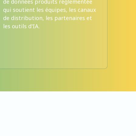
de données produits réglementée
ECLAS
qui soutient les équipes, les canaux
sect
de distribution, les partenaires et
donn
les outils d'IA.
norm