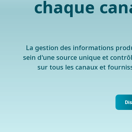
chaque cana
La gestion des informations produ
sein d'une source unique et contrô
sur tous les canaux et fournis
Di