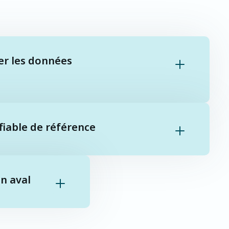
rer les données
 fiable de référence
en aval