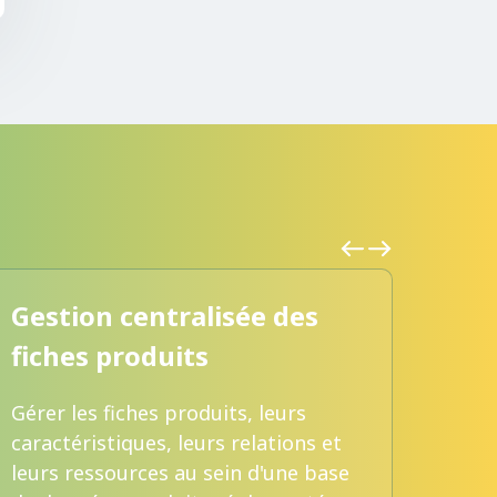
Gestion centralisée des
Pri
fiches produits
nor
Gérer les fiches produits, leurs
Pren
caractéristiques, leurs relations et
relat
leurs ressources au sein d'une base
que 