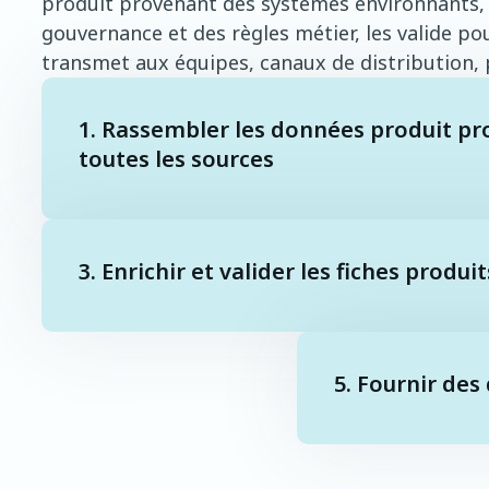
produit provenant des systèmes environnants, l
gouvernance et des règles métier, les valide pour
transmet aux équipes, canaux de distribution, p
1. Rassembler les données produit p
toutes les sources
3. Enrichir et valider les fiches produit
5. Fournir des