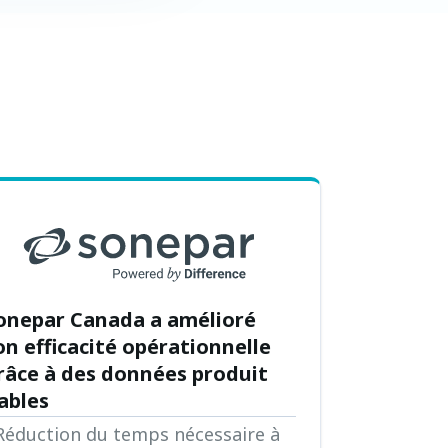
onepar Canada a amélioré
on efficacité opérationnelle
râce à des données produit
iables
 Réduction du temps nécessaire à