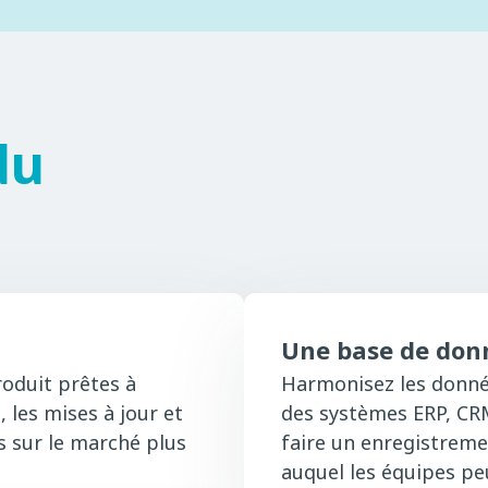
du
Une base de donn
oduit prêtes à
Harmonisez les donné
 les mises à jour et
des systèmes ERP, CR
s sur le marché plus
faire un enregistremen
auquel les équipes peu