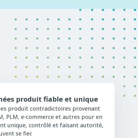
ées produit fiable et unique
es produit contradictoires provenant
M, PLM, e-commerce et autres pour en
t unique, contrôlé et faisant autorité,
vent se fier.