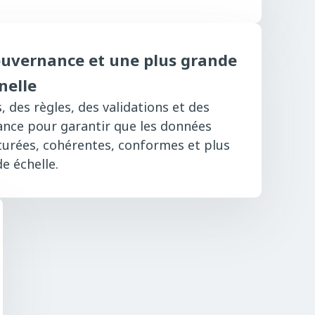
ouvernance et une plus grande
nelle
, des règles, des validations et des
ance pour garantir que les données
turées, cohérentes, conformes et plus
de échelle.