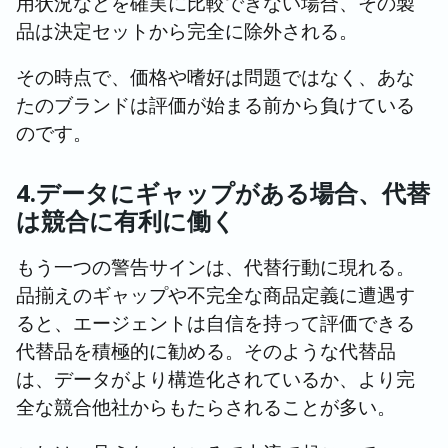
用状況などを確実に比較できない場合、その製
品は決定セットから完全に除外される。
その時点で、価格や嗜好は問題ではなく、あな
たのブランドは評価が始まる前から負けている
のです。
4.データにギャップがある場合、代替
は競合に有利に働く
もう一つの警告サインは、代替行動に現れる。
品揃えのギャップや不完全な商品定義に遭遇す
ると、エージェントは自信を持って評価できる
代替品を積極的に勧める。そのような代替品
は、データがより構造化されているか、より完
全な競合他社からもたらされることが多い。