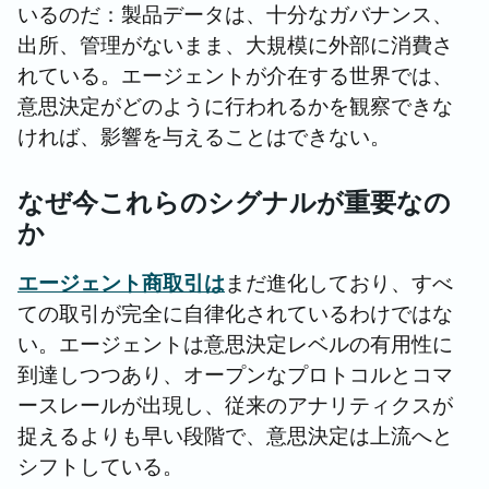
いるのだ：製品データは、十分なガバナンス、
出所、管理がないまま、大規模に外部に消費さ
れている。エージェントが介在する世界では、
意思決定がどのように行われるかを観察できな
ければ、影響を与えることはできない。
なぜ今これらのシグナルが重要なの
か
エージェント商取引は
まだ進化しており、すべ
ての取引が完全に自律化されているわけではな
い。エージェントは意思決定レベルの有用性に
到達しつつあり、オープンなプロトコルとコマ
ースレールが出現し、従来のアナリティクスが
捉えるよりも早い段階で、意思決定は上流へと
シフトしている。