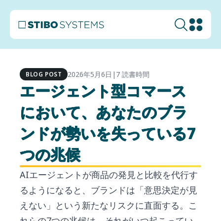
2026年5月6日
7 読書時間
|
BLOG POST
エージェント型コマース
において、あなたのブラ
ンドが勢いを失っている7
つの兆候
AIエージェントが商品の発見と比較を代行す
るようになると、ブランドは「意思決定が見
えない」という新たなリスクに直面する。こ
れらの7つの兆候は、それがいつ起こってい