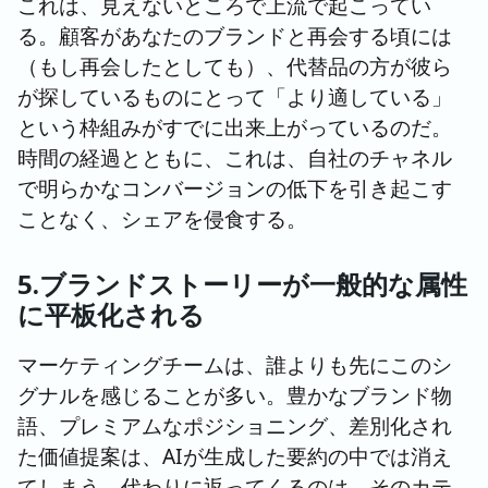
これは、見えないところで上流で起こってい
る。顧客があなたのブランドと再会する頃には
（もし再会したとしても）、代替品の方が彼ら
が探しているものにとって「より適している」
という枠組みがすでに出来上がっているのだ。
時間の経過とともに、これは、自社のチャネル
で明らかなコンバージョンの低下を引き起こす
ことなく、シェアを侵食する。
5.ブランドストーリーが一般的な属性
に平板化される
マーケティングチームは、誰よりも先にこのシ
グナルを感じることが多い。豊かなブランド物
語、プレミアムなポジショニング、差別化され
た価値提案は、AIが生成した要約の中では消え
てしまう。代わりに返ってくるのは、そのカテ