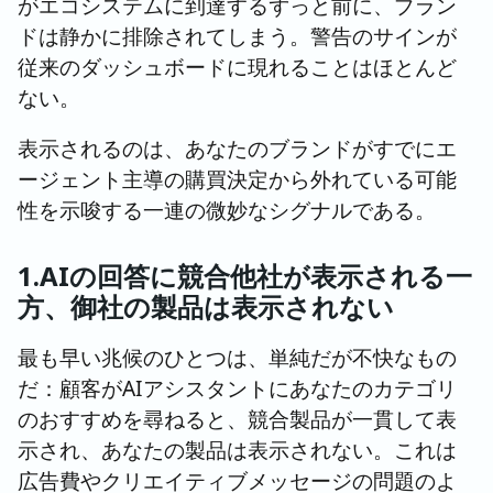
がエコシステムに到達するずっと前に、ブラン
ドは静かに排除されてしまう。警告のサインが
従来のダッシュボードに現れることはほとんど
ない。
表示されるのは、あなたのブランドがすでにエ
ージェント主導の購買決定から外れている可能
性を示唆する一連の微妙なシグナルである。
1.AIの回答に競合他社が表示される一
方、御社の製品は表示されない
最も早い兆候のひとつは、単純だが不快なもの
だ：顧客がAIアシスタントにあなたのカテゴリ
のおすすめを尋ねると、競合製品が一貫して表
示され、あなたの製品は表示されない。これは
広告費やクリエイティブメッセージの問題のよ