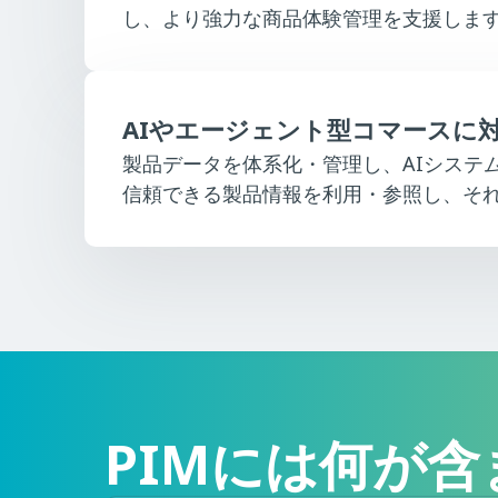
し、より強力な商品体験管理を支援しま
AIやエージェント型コマースに
製品データを体系化・管理し、AIシステ
信頼できる製品情報を利用・参照し、そ
PIMには何が