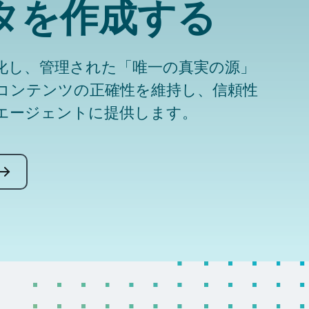
タを作成する
化し、管理された「唯一の真実の源」
コンテンツの正確性を維持し、信頼性
エージェントに提供します。