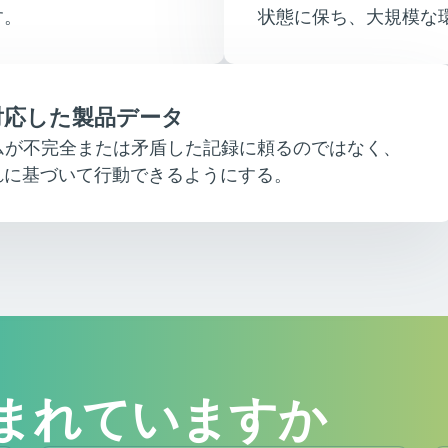
す。
状態に保ち、大規模な
対応した製品データ
ムが不完全または矛盾した記録に頼るのではなく、
れに基づいて行動できるようにする。
含まれていますか