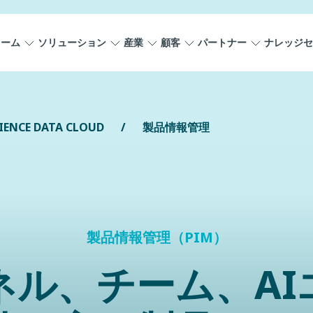
ォーム
ソリューション
産業
顧客
パートナー
ナレッジセ
IENCE DATA CLOUD
製品情報管理
製品情報管理（PIM）
ネル、チーム、AI