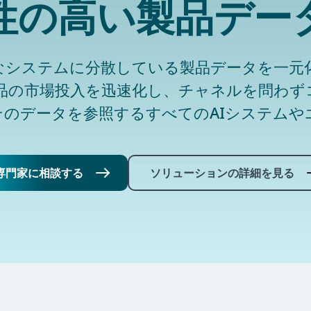
性の高い製品デー
まなシステムに分散している製品データを一元
品の市場投入を迅速化し、チャネルを問わず
そのデータを参照するすべてのAIシステムや
専門家に相談する
ソリューションの詳細を見る