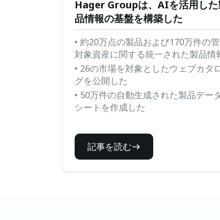
Hager Groupは、AIを活用し
品情報の基盤を構築した
• 約20万点の製品および170万件の
対象資産に関する統一された製品情
• 26の市場を対象としたウェブカタ
グを公開した
• 50万件の自動生成された製品デー
シートを作成した
記事を読む