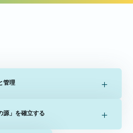
と管理
実の源」を確立する