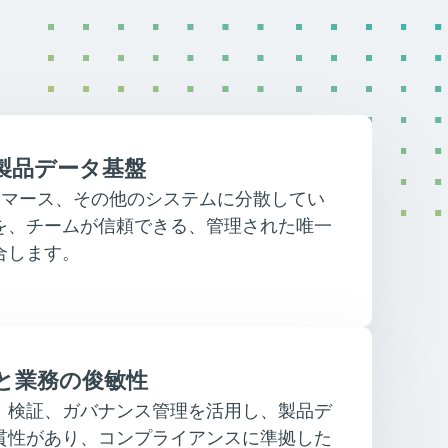
製品データ基盤
、eコマース、その他のシステムに分散してい
を、チームが信頼できる、管理された唯一
合します。
と業務の俊敏性
、検証、ガバナンス管理を活用し、製品デ
貫性があり、コンプライアンスに準拠した