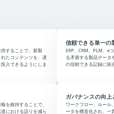
信頼できる単一の
提供することで、新製
ERP、CRM、PLM
されたコンテンツを、遅
る矛盾する製品データ
に投入できるようにしま
の信頼できる記録に統
ガバナンスの向上
情報を維持することで、
ワークフロー、ルール
伝達における誤りを減ら
ータを構造化され、一