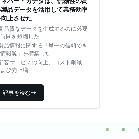
ソネパー・カナダは、信頼性の高
い製品データを活用して業務効率
を向上させた
 高品質なデータを生成するのに必要
な時間を短縮した
 製品情報に関する「単一の信頼でき
る情報源」を構築した
 顧客サービスの向上、コスト削減、
および売上増
記事を読む