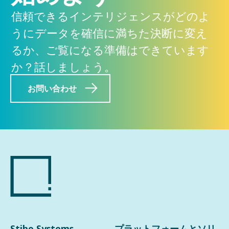
信頼できるインテリジェンスがどのよ
うにデータを確信に満ちた決断に変え
るか、ご覧になる準備はできています
か？話しましょう。
お問い合わせ
Stibo Systems
プラットフォームとソリ