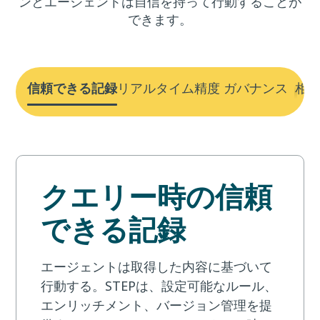
ンとエージェントは自信を持って行動することが
できます。
信頼できる記録
リアルタイム精度
ガバナンス
相
クエリー時の信頼
できる記録
エージェントは取得した内容に基づいて
行動する。STEPは、設定可能なルール、
エンリッチメント、バージョン管理を提