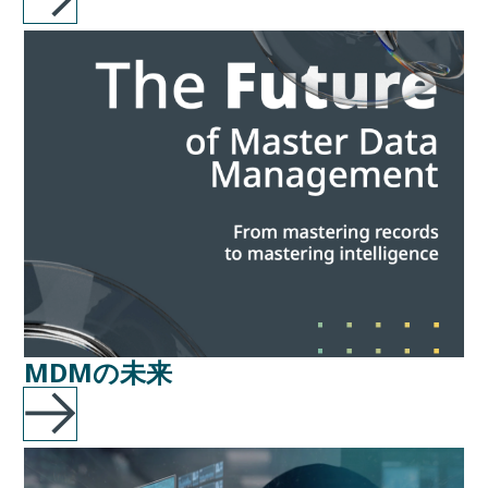
MDMの未来