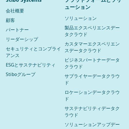
ューション
会社概要
ソリューション
顧客
製品エクスペリエンスデー
パートナー
タクラウド
リーダーシップ
カスタマーエクスペリエン
セキュリティとコンプライ
スデータクラウド
アンス
ビジネスパートナーデータ
ESGとサステナビリティ
クラウド
Stiboグループ
サプライヤーデータクラウ
ド
ロケーションデータクラウ
ド
サステナビリティデータク
ラウド
ソリューションアップデー