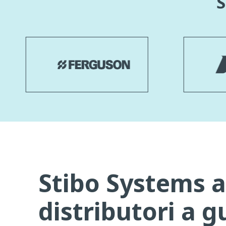
S
Stibo Systems a
distributori a g