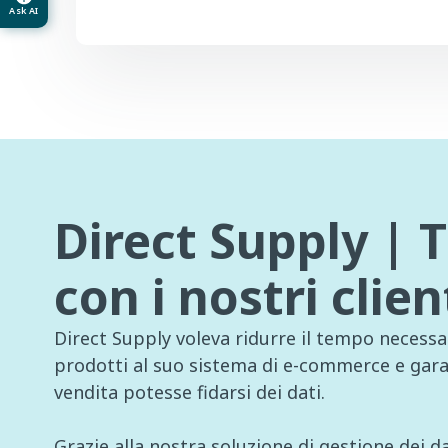
Ask AI
Direct Supply | 
con i nostri clien
Direct Supply voleva ridurre il tempo necessa
prodotti al suo sistema di e-commerce e garan
vendita potesse fidarsi dei dati.
Grazie alla nostra soluzione di gestione dei d