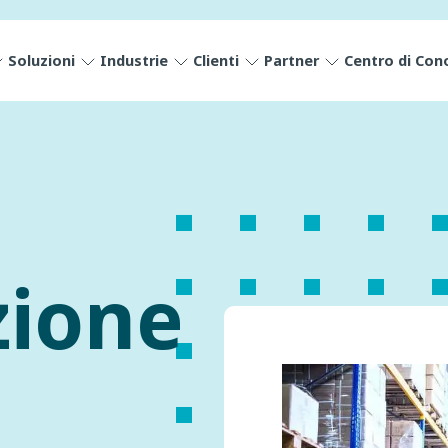
Soluzioni
Industrie
Clienti
Partner
Centro di Con
zione