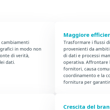
Maggiore efficien
di cambiamenti
Trasformare i flussi d
agrafici in modo non
provenienti da ambiti 
onte di verità,
di dati e processi manu
ei dati.
operativa. Affrontare 
fornitori, causa comun
coordinamento e la co
fornitura per garantir
Crescita del bra