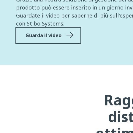
prodotto può essere inserito in un giorno inv
Guardate il video per saperne di più sull'espe
con Stibo Systems.
Guarda il video
Ragg
dis