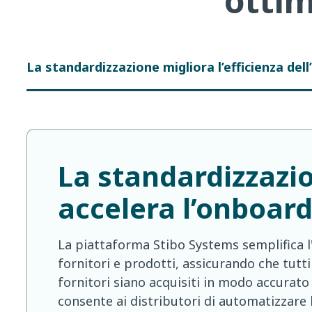
ottim
La standardizzazione migliora l’efficienza del
La standardizzazi
accelera l’onboar
La piattaforma Stibo Systems semplifica l
fornitori e prodotti, assicurando che tutti i
fornitori siano acquisiti in modo accurato
consente ai distributori di automatizzare 