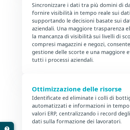
Sincronizzare i dati tra più domini di d
fornire visibilità in tempo reale sui dat
supportando le decisioni basate sui dati
aziendali. Una maggiore trasparenza e
la mancanza di visibilità sui livelli di sc
compresi magazzini e negozi, consent
gestione delle scorte e una maggiore ef
tutti i processi aziendali.
Ottimizzazione delle risorse
Identificate ed eliminate i colli di bott
automatizzati e informazioni in tempo
valori ERP, centralizzando i record degl
dati sulla formazione dei lavoratori.