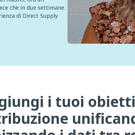
ece che in due settimane.
rienza di Direct Supply
iungi i tuoi obietti
tribuzione unifican