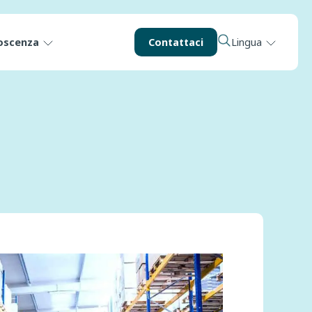
oscenza
Contattaci
Lingua