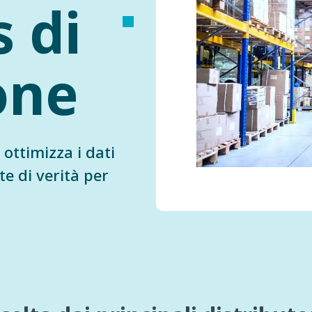
 di
one
ottimizza i dati
te di verità per