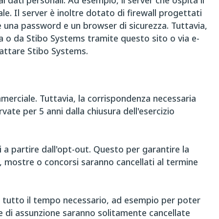
 dati personali. Ad esempio, il server che ospita il
le. Il server è inoltre dotato di firewall progettati
de una password e un browser di sicurezza. Tuttavia,
 a o da Stibo Systems tramite questo sito o via e-
ntattare Stibo Systems.
mmerciale. Tuttavia, la corrispondenza necessaria
ate per 5 anni dalla chiusura dell'esercizio
 a partire dall'opt-out. Questo per garantire la
i, mostre o concorsi saranno cancellati al termine
tutto il tempo necessario, ad esempio per poter
nde di assunzione saranno solitamente cancellate