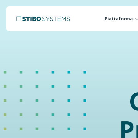
Piattaforma
P