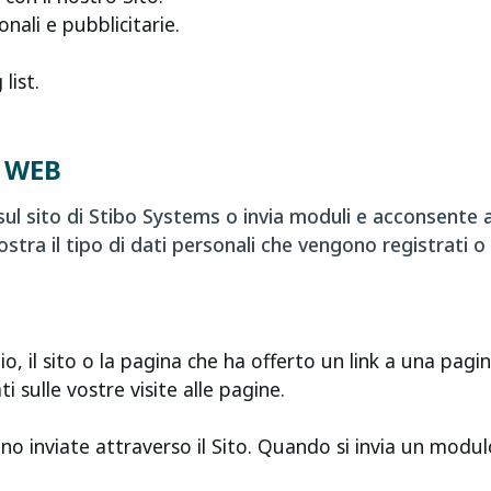
ali e pubblicitarie.
list.
O WEB
ul sito di Stibo Systems o invia moduli e acconsente 
ra il tipo di dati personali che vengono registrati o in
o, il sito o la pagina che ha offerto un link a una pagi
i sulle vostre visite alle pagine.
o inviate attraverso il Sito. Quando si invia un modul