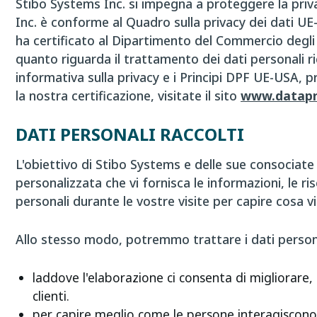
Stibo Systems Inc. si impegna a proteggere la priva
Inc. è conforme al Quadro sulla privacy dei dati UE
ha certificato al Dipartimento del Commercio degli S
quanto riguarda il trattamento dei dati personali ri
informativa sulla privacy e i Principi DPF UE-USA, 
la nostra certificazione, visitate il sito
www.datapr
DATI PERSONALI RACCOLTI
L'obiettivo di Stibo Systems e delle sue consociate e
personalizzata che vi fornisca le informazioni, le ris
personali durante le vostre visite per capire cosa vi d
Allo stesso modo, potremmo trattare i dati personal
laddove l'elaborazione ci consenta di migliorare
clienti.
per capire meglio come le persone interagiscono 