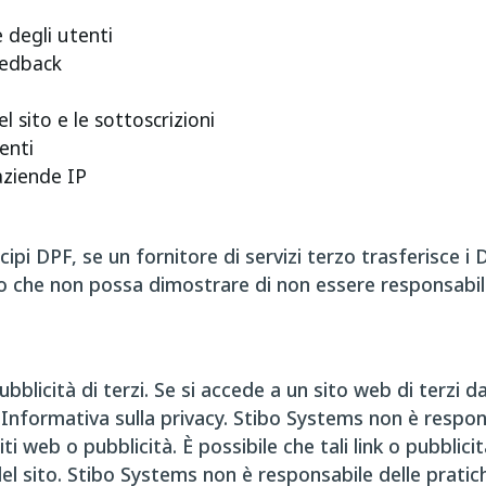
e degli utenti
eedback
l sito e le sottoscrizioni
ienti
aziende IP
ipi DPF, se un fornitore di servizi terzo trasferisce i 
o che non possa dimostrare di non essere responsabile
bblicità di terzi. Se si accede a un sito web di terzi d
Informativa sulla privacy. Stibo Systems non è responsab
iti web o pubblicità. È possibile che tali link o pubblicit
del sito. Stibo Systems non è responsabile delle pratiche 