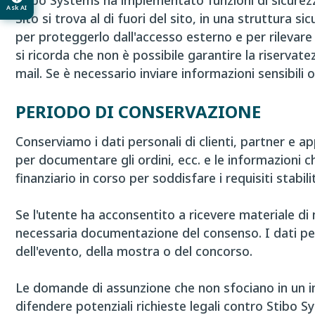
Stibo Systems ha implementato funzioni di sicurezza 
Ask AI
Sito si trova al di fuori del sito, in una struttura 
per proteggerlo dall'accesso esterno e per rilevare
si ricorda che non è possibile garantire la riserva
mail. Se è necessario inviare informazioni sensibili
PERIODO DI CONSERVAZIONE
Conserviamo i dati personali di clienti, partner e 
per documentare gli ordini, ecc. e le informazioni 
finanziario in corso per soddisfare i requisiti stabilit
Se l'utente ha acconsentito a ricevere materiale di 
necessaria documentazione del consenso. I dati pers
dell'evento, della mostra o del concorso.
Le domande di assunzione che non sfociano in un 
difendere potenziali richieste legali contro Stibo 