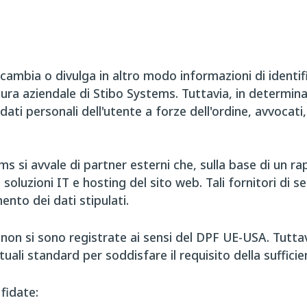
ambia o divulga in altro modo informazioni di identif
ura aziendale di Stibo Systems. Tuttavia, in determina
ati personali dell'utente a forze dell'ordine, avvocati, 
ems si avvale di partner esterni che, sulla base di un 
soluzioni IT e hosting del sito web. Tali fornitori di s
mento dei dati stipulati.
 non si sono registrate ai sensi del DPF UE-USA. Tuttavi
i standard per soddisfare il requisito della sufficienz
 fidate: