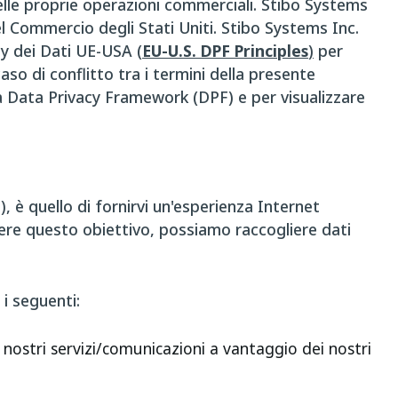
delle proprie operazioni commerciali. Stibo Systems
l Commercio degli Stati Uniti. Stibo Systems Inc.
cy dei Dati UE-USA (
EU-U.S. DPF Principles
)
per
so di conflitto tra i termini della presente
ma Data Privacy Framework (DPF) e per visualizzare
, è quello di fornirvi un'esperienza Internet
iungere questo obiettivo, possiamo raccogliere dati
i seguenti:
nostri servizi/comunicazioni a vantaggio dei nostri