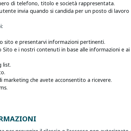
mero di telefono, titolo e società rappresentata.
'utente invia quando si candida per un posto di lavoro
i:
o sito e presentarvi informazioni pertinenti.
Sito e i nostri contenuti in base alle informazioni e ai
 list.
to.
di marketing che avete acconsentito a ricevere.
ems.
ORMAZIONI