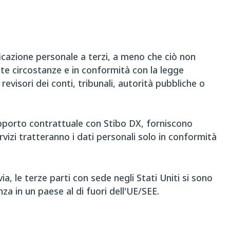
icazione personale a terzi, a meno che ciò non
te circostanze e in conformità con la legge
revisori dei conti, tribunali, autorità pubbliche o
rapporto contrattuale con Stibo DX, forniscono
ervizi tratteranno i dati personali solo in conformità
a, le terze parti con sede negli Stati Uniti si sono
a in un paese al di fuori dell'UE/SEE.