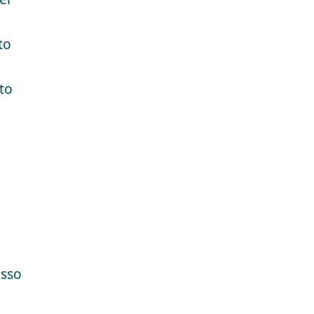
to
to
esso