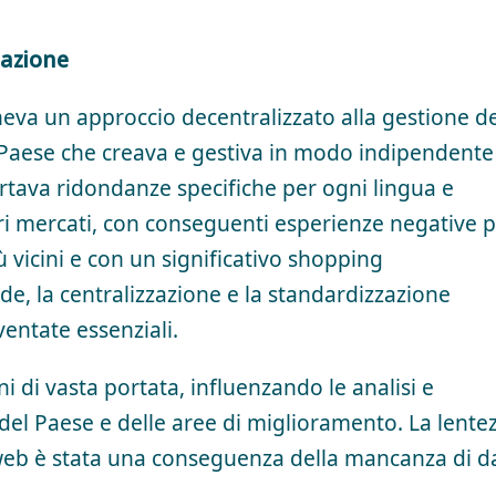
mazione
a un approccio decentralizzato alla gestione de
 Paese che creava e gestiva in modo indipendente 
rtava ridondanze specifiche per ogni lingua e
vari mercati, con conseguenti esperienze negative p
ù vicini e con un significativo shopping
ide, la centralizzazione e la standardizzazione
entate essenziali.
i di vasta portata, influenzando le analisi e
 del Paese e delle aree di miglioramento. La lente
 web è stata una conseguenza della mancanza di da