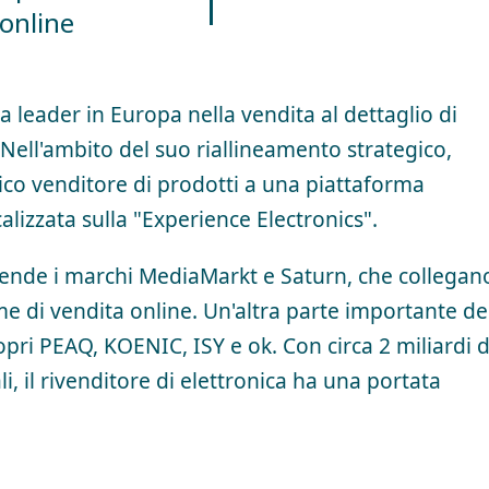
online
a leader in Europa nella vendita al dettaglio di
. Nell'ambito del suo riallineamento strategico,
sico venditore di prodotti a una piattaforma
alizzata sulla "Experience Electronics".
ende i marchi MediaMarkt e Saturn, che collegano
rme di vendita online. Un'altra parte importante de
opri PEAQ, KOENIC, ISY e ok. Con circa 2 miliardi d
nali, il rivenditore di elettronica ha una portata