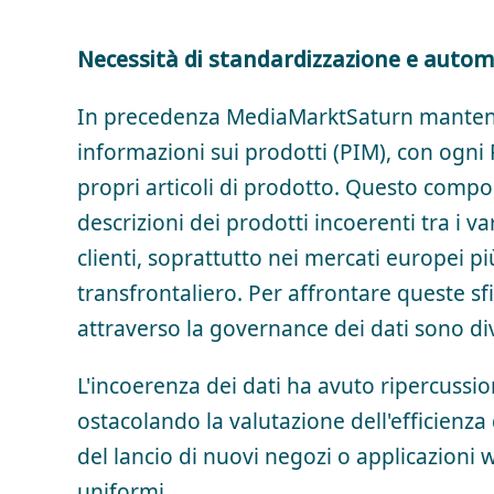
Necessità di standardizzazione e auto
In precedenza MediaMarktSaturn mantenev
informazioni sui prodotti (PIM), con ogni
propri articoli di prodotto. Questo compo
descrizioni dei prodotti incoerenti tra i 
clienti, soprattutto nei mercati europei pi
transfrontaliero. Per affrontare queste sf
attraverso la governance dei dati sono div
L'incoerenza dei dati ha avuto ripercussion
ostacolando la valutazione dell'efficienza
del lancio di nuovi negozi o applicazioni
uniformi.