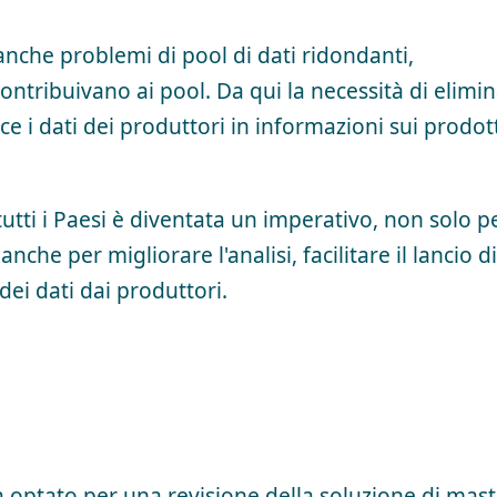
che problemi di pool di dati ridondanti,
ntribuivano ai pool. Da qui la necessità di elimi
ce i dati dei produttori in informazioni sui prodott
tutti i Paesi è diventata un imperativo, non solo p
nche per migliorare l'analisi, facilitare il lancio di
dei dati dai produttori.
a optato per una revisione della soluzione di mast