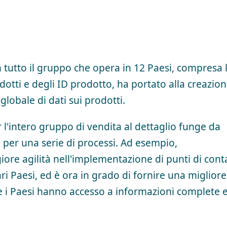
n tutto il gruppo che opera in 12 Paesi, compresa 
otti e degli ID prodotto, ha portato alla creazion
lobale di dati sui prodotti.
r l'intero gruppo di vendita al dettaglio funge da
e per una serie di processi. Ad esempio,
e agilità nell'implementazione di punti di cont
ari Paesi, ed è ora in grado di fornire una migliore
ti e i Paesi hanno accesso a informazioni complete 