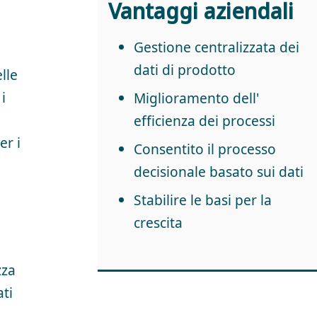
Vantaggi aziendali
Gestione centralizzata dei
dati di
prodotto
lle
i
Miglioramento dell'
efficienza
dei processi
er i
Consentito il
processo
decisionale basato sui dati
Stabilire le basi per la
crescita
zza
ti