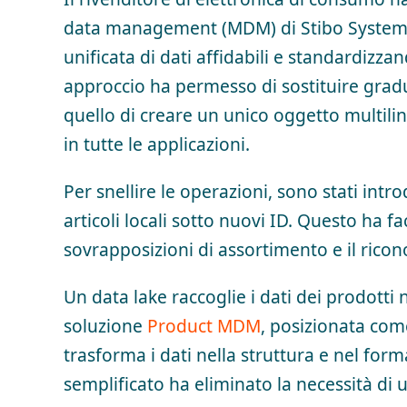
data management (MDM) di Stibo Systems
unificata di dati affidabili e standardizzan
approccio ha permesso di sostituire gradu
quello di creare un unico oggetto multili
in tutte le applicazioni.
Per snellire le operazioni, sono stati intro
articoli locali sotto nuovi ID. Questo ha fac
sovrapposizioni di assortimento e il ricon
Un data lake raccoglie i dati dei prodotti
soluzione
Product MDM
, posizionata come 
trasforma i dati nella struttura e nel for
semplificato ha eliminato la necessità di u