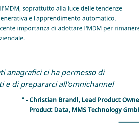
l'MDM, soprattutto alla luce delle tendenze
A generativa e l'apprendimento automatico,
scente importanza di adottare l'MDM per rimaner
ziendale.
ti anagrafici ci ha permesso di
ti e di prepararci all'omnichannel
" - Christian Brandl, Lead Product Owne
Product Data, MMS Technology Gmb