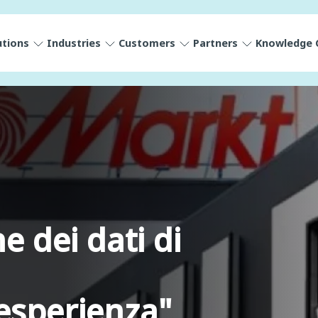
utions
Industries
Customers
Partners
Knowledge 
e dei dati di
l'esperienza"