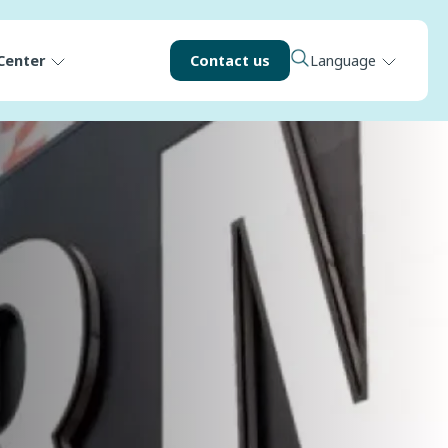
Center
Contact us
Language