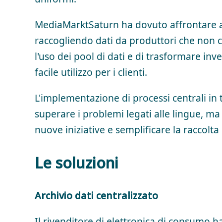
MediaMarktSaturn ha dovuto affrontare an
raccogliendo dati da produttori che non co
l'uso dei pool di dati e di trasformare inve
facile utilizzo per i clienti.
L'implementazione di processi centrali in 
superare i problemi legati alle lingue, ma a
nuove iniziative e semplificare la raccolta 
Le soluzioni
Archivio dati centralizzato
Il rivenditore di elettronica di consumo h