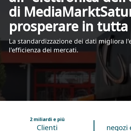
di MediaMarktSatur
prosperare in tutt
La standardizzazione dei dati migliora l'
l'efficienza dei mercati.
2 miliardi e più
Clienti
negozi 