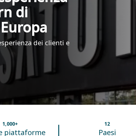
n di
a Europa
esperienza dei clienti e
1,000+
12
e piattaforme
Paesi