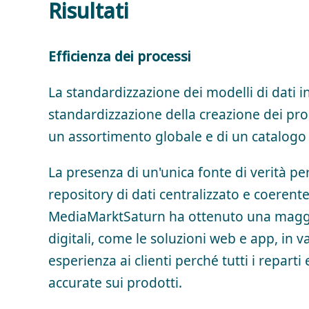
Risultati
Efficienza dei processi
La standardizzazione dei modelli di dati i
standardizzazione della creazione dei prod
un assortimento globale e di un catalogo g
La presenza di un'unica fonte di verità pe
repository di dati centralizzato e coerent
MediaMarktSaturn ha ottenuto una maggior
digitali, come le soluzioni web e app, in v
esperienza ai clienti perché tutti i repar
accurate sui prodotti.