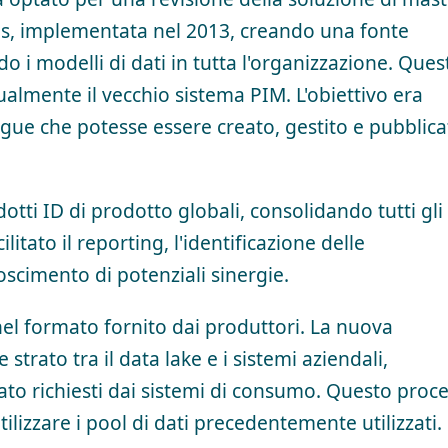
, implementata nel 2013, creando una fonte
do i modelli di dati in tutta l'organizzazione. Ques
almente il vecchio sistema PIM. L'obiettivo era
ngue che potesse essere creato, gestito e pubblica
dotti ID di prodotto globali, consolidando tutti gli
ilitato il reporting, l'identificazione delle
oscimento di potenziali sinergie.
 nel formato fornito dai produttori. La nuova
strato tra il data lake e i sistemi aziendali,
mato richiesti dai sistemi di consumo. Questo proc
tilizzare i pool di dati precedentemente utilizzati.