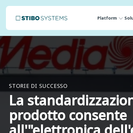
Platform
Sol
STORIE DI SUCCESSO
La standardizzazion
prodotto consente
all'"elettronica del