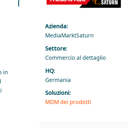
Azienda:
MediaMarktSaturn
Settore:
Commercio al dettaglio
HQ:
 in
Germania
l
i
Soluzioni:
MDM dei prodotti