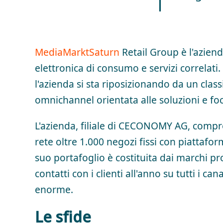
MediaMarktSaturn
Retail Group è l'aziend
elettronica di consumo e servizi correlati
l'azienda si sta riposizionando da un clas
omnichannel orientata alle soluzioni e foc
L'azienda, filiale di CECONOMY AG, compr
rete oltre 1.000 negozi fissi con piattafo
suo portafoglio è costituita dai marchi pr
contatti con i clienti all'anno su tutti i ca
enorme.
Le sfide