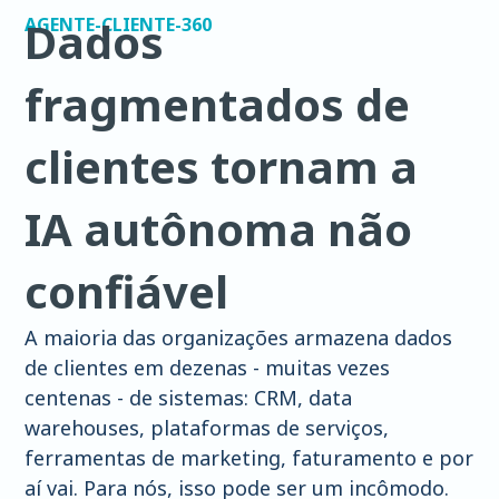
Dados
AGENTE-CLIENTE-360
fragmentados de
clientes tornam a
IA autônoma não
confiável
A maioria das organizações armazena dados
de clientes em dezenas - muitas vezes
centenas - de sistemas: CRM, data
warehouses, plataformas de serviços,
ferramentas de marketing, faturamento e por
aí vai. Para nós, isso pode ser um incômodo.