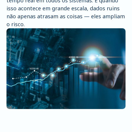
tempo real em todos os sistemas. E quando
isso acontece em grande escala, dados ruins
não apenas atrasam as coisas — eles ampliam
o risco.