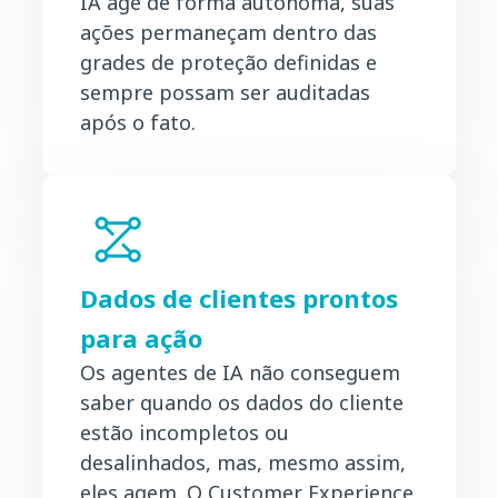
IA age de forma autônoma, suas
ações permaneçam dentro das
grades de proteção definidas e
sempre possam ser auditadas
após o fato.
Dados de clientes prontos
para ação
Os agentes de IA não conseguem
saber quando os dados do cliente
estão incompletos ou
desalinhados, mas, mesmo assim,
eles agem. O Customer Experience