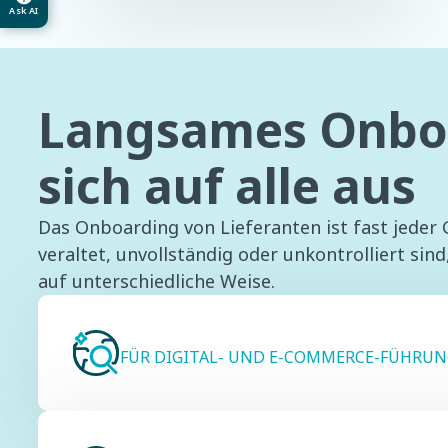
Ask AI
Langsames Onboa
sich auf alle aus
Das Onboarding von Lieferanten ist fast jeder
veraltet, unvollständig oder unkontrolliert sin
auf unterschiedliche Weise.
FÜR DIGITAL- UND E-COMMERCE-FÜHRUN