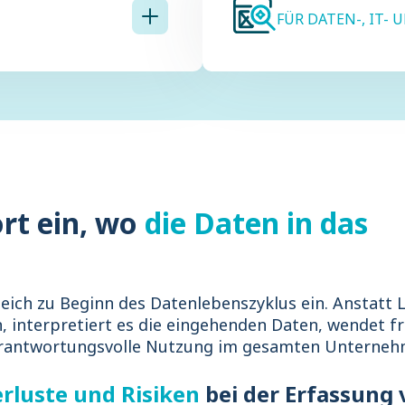
FÜR DATEN-, IT
ort ein, wo
die Daten in das
leich zu Beginn des Datenlebenszyklus ein. Anstatt 
, interpretiert es die eingehenden Daten, wendet fr
verantwortungsvolle Nutzung im gesamten Unterneh
rluste und Risiken
bei der Erfassung