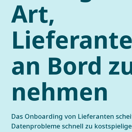
Art,
Lieferant
an Bord z
nehmen
Das Onboarding von Lieferanten schei
Datenprobleme schnell zu kostspielig