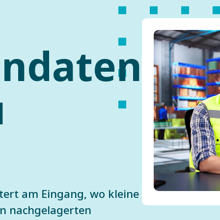
endaten
u
tert am Eingang, wo kleine
en nachgelagerten