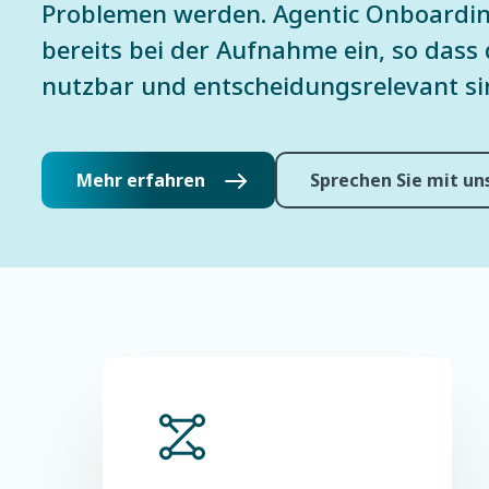
Problemen werden. Agentic Onboarding 
bereits bei der Aufnahme ein, so dass 
nutzbar und entscheidungsrelevant si
Mehr erfahren
Sprechen Sie mit u