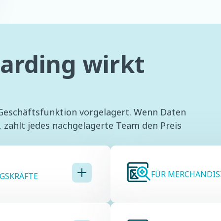
rding wirkt
 Geschäftsfunktion vorgelagert. Wenn Daten
d, zahlt jedes nachgelagerte Team den Preis
FÜR MERCHANDIS
GSKRÄFTE