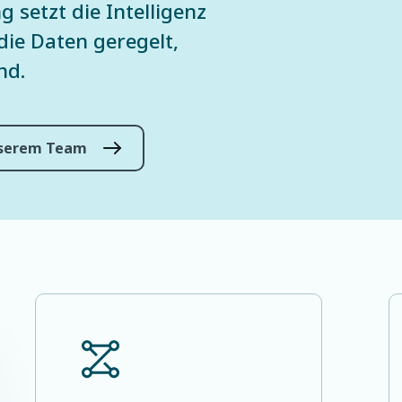
setzt die Intelligenz
die Daten geregelt,
nd.
nserem Team