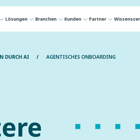
Lösungen
Branchen
Kunden
Partner
Wissensze
N DURCH AI
AGENTISCHES ONBOARDING
tere