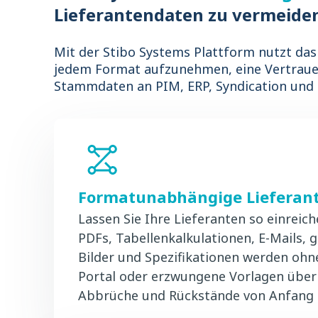
Lieferantendaten zu vermeide
Mit der Stibo Systems Plattform nutzt da
jedem Format aufzunehmen, eine Vertrau
Stammdaten an PIM, ERP, Syndication und
Formatunabhängige Liefera
Lassen Sie Ihre Lieferanten so einreiche
PDFs, Tabellenkalkulationen, E-Mails,
Bilder und Spezifikationen werden ohn
Portal oder erzwungene Vorlagen übe
Abbrüche und Rückstände von Anfang a