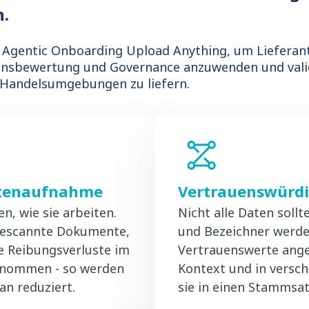
n.
s Agentic Onboarding Upload Anything, um Lieferan
ensbewertung und Governance anzuwenden und vali
 Handelsumgebungen zu liefern.
ntenaufnahme
Vertrauenswürdi
n, wie sie arbeiten.
Nicht alle Daten soll
 gescannte Dokumente,
und Bezeichner werde
e Reibungsverluste im
Vertrauenswerte ang
rnommen - so werden
Kontext und in versch
n reduziert.
sie in einen Stammsat