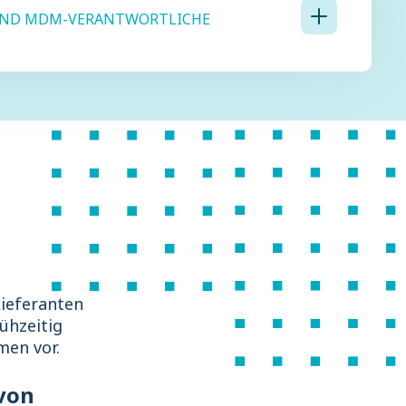
- UND MDM-VERANTWORTLICHE
Lieferanten
ühzeitig
men vor.
 von