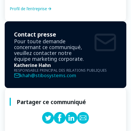
Profil de l’entreprise
Contact presse
Pour toute demande
concernant ce communiqué,
veuillez contacter notre
équipe marketing corporate.
Katherine Hahn
RESPONSABLE PRINCIPAL DES RELATIONS PUBLIQUES
khah@stibosystems.com
Partager ce communiqué