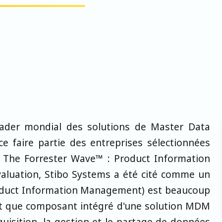
eader mondial des solutions de Master Data
faire partie des entreprises sélectionnées
on The Forrester Wave™ : Product Information
aluation, Stibo Systems a été cité comme un
roduct Information Management) est beaucoup
tant que composant intégré d'une solution MDM
uisition, la gestion et le partage de données