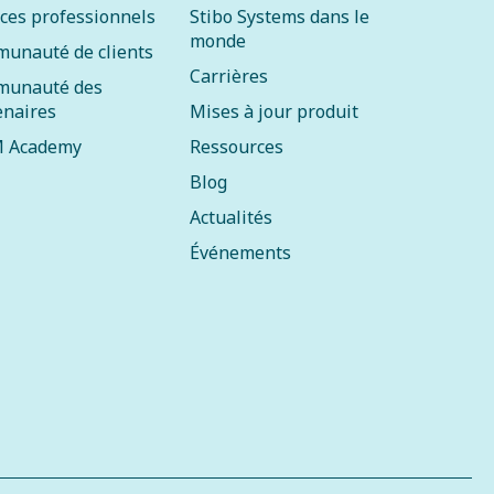
ices professionnels
Stibo Systems dans le
monde
unauté de clients
Carrières
unauté des
enaires
Mises à jour produit
 Academy
Ressources
Blog
Actualités
Événements