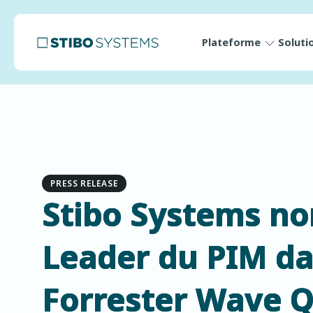
Plateforme
Soluti
PRESS RELEASE
Stibo Systems 
Leader du PIM da
Forrester Wave Q