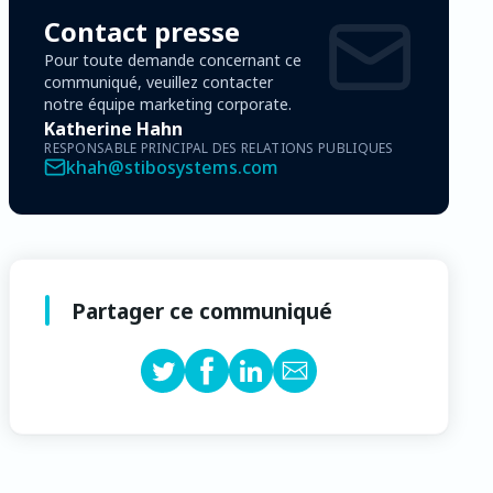
Contact presse
Pour toute demande concernant ce
communiqué, veuillez contacter
notre équipe marketing corporate.
Katherine Hahn
RESPONSABLE PRINCIPAL DES RELATIONS PUBLIQUES
khah@stibosystems.com
Partager ce communiqué