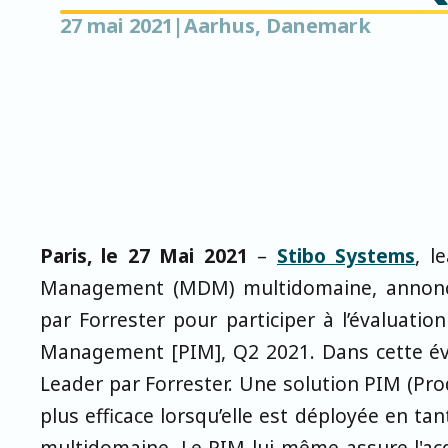
27 mai 2021
|
Aarhus, Danemark
Paris, le 27 Mai 2021
–
Stibo Systems
, l
Management (MDM) multidomaine, annonce 
par Forrester pour participer à l’évaluati
Management [PIM], Q2 2021. Dans cette év
Leader par Forrester. Une solution PIM (P
plus efficace lorsqu’elle est déployée en 
multidomaine. Le PIM lui-même assure l'acq