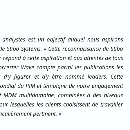
 analystes est un objectif auquel nous aspirons
de Stibo Systems. « Cette reconnaissance de Stibo
 répond à cette aspiration et aux attentes de tous
Forrester Wave compte parmi les publications les
s d'y figurer et d’y être nommé leaders. Cette
mondial du PIM et témoigne de notre engagement
et MDM multidomaine, combinées à des niveaux
our lesquelles les clients choisissent de travailler
ticulièrement pertinent.
»