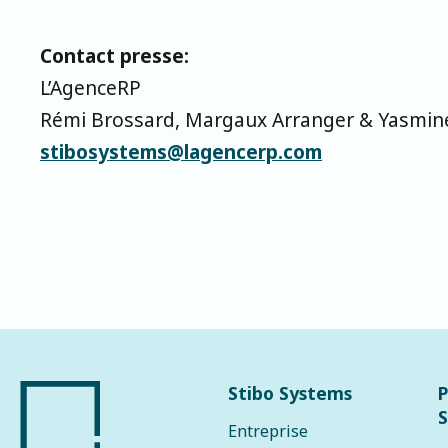
Contact presse:
L’AgenceRP
Rémi Brossard, Margaux Arranger & Yasmine 
stibosystems@lagencerp.com
Stibo Systems
P
S
Entreprise