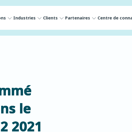
ons
Industries
Clients
Partenaires
Centre de conn
nommé
ns le
2 2021