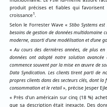
produit précises et fiables qui favorisent 
1
croissance
.
Selon le Forrester Wave «
Stibo Systems est
besoins de gestion de données multidomaine com
moderne, assorti d'une modélisation et d’une 
«
Au cours des dernières années, de plus en 
données ont adopté notre solution avancée 
commence souvent par la mise en œuvre de sol
Data Syndication. Les clients tirent parti de n
propres clients dans des secteurs clés, dont la f
consommation et le retail
», précise Jesper Ej
« Près d'un américain sur cinq (18 %) achet
que sa description était inexacte. Des don