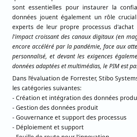
sont essentielles pour instaurer la confia
données jouent également un rôle crucial
experts de leur propre processus d'achat (
l'impact croissant des canaux digitaux (en maga
encore accéléré par la pandémie, face aux atte
personnalisé, et devant les exigences égale
données adaptées et multimédias, le PIM est pas
Dans l’évaluation de Forrester, Stibo System
les catégories suivantes:
- Création et intégration des données produ
- Gestion des données produit
- Gouvernance et support des processus
- Déploiement et support
- Feuille de route pour l'innovation